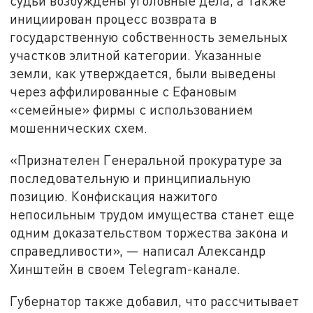
судьи возбуждены уголовные дела, а также
инициирован процесс возврата в
государственную собственность земельных
участков элитной категории. Указанные
земли, как утверждается, были выведены
через аффилированные с Ефановым
«семейные» фирмы с использованием
мошеннических схем.
«Признателен Генеральной прокуратуре за
последовательную и принципиальную
позицию. Конфискация нажитого
непосильным трудом имущества станет еще
одним доказательством торжества закона и
справедливости», — написал Александр
Хинштейн в своем Telegram-канале.
Губернатор также добавил, что рассчитывает