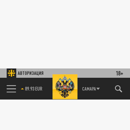
18+
АВТОРИЗАЦИЯ
89.93 EUR
САМАРА