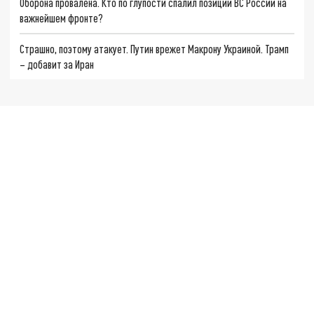
Оборона провалена. Кто по глупости спалил позиции ВС России на
важнейшем фронте?
Страшно, поэтому атакует. Путин врежет Макрону Украиной. Трамп
– добавит за Иран