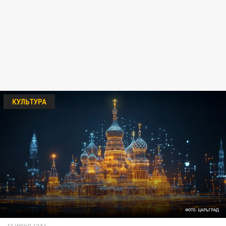
КУЛЬТУРА
ФОТО: ЦАРЬГРАД
13 ИЮНЯ 12:56