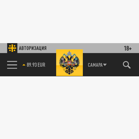
18+
АВТОРИЗАЦИЯ
89.93 EUR
САМАРА