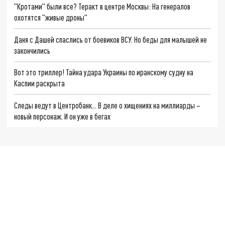
"Кротами" были все? Теракт в центре Москвы: На генералов
охотятся "живые дроны"
Даня с Дашей спаслись от боевиков ВСУ. Но беды для малышей не
закончились
Вот это триллер! Тайна удара Украины по иранскому судну на
Каспии раскрыта
Следы ведут в Центробанк… В деле о хищениях на миллиарды –
новый персонаж. И он уже в бегах