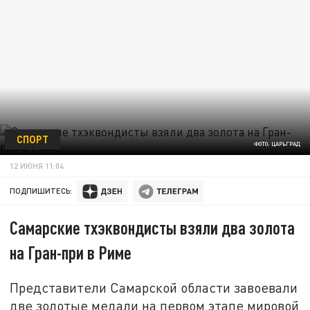
СПОРТ
ФОТО: ЦАРЬГРАД
12 ИЮНЯ 11:04
ПОДПИШИТЕСЬ:
Самарские тхэквондисты взяли два золота
на Гран-при в Риме
Представители Самарской области завоевали
две золотые медали на первом этапе мировой