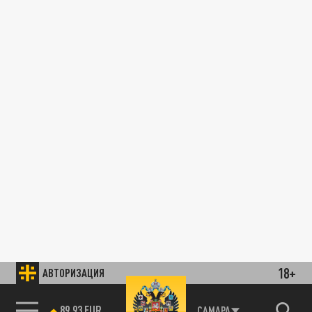
18+
АВТОРИЗАЦИЯ
89.93 EUR
САМАРА