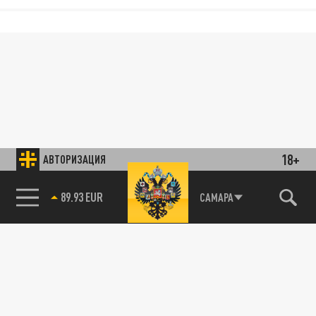
18+
АВТОРИЗАЦИЯ
89.93 EUR
САМАРА