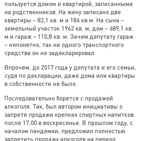
пользуется домом и квартирой, записанными
на родственников. На жену записано две
квартиры – 82,1 кв. м и 186 кв.м. На сына –
земельный участок 1962 кв. м, дом – 689,1 кв.
м и гараж – 110,8 кв. м. Зачем депутату гараж
– непонятно, так ни одного транспортного
средства он не задекларировал.
Впрочем, до 2017 года у депутата и его семьи,
судя по декларации, даже дома или квартиры
в собственности не было.
Последовательно борется с продажей
алкоголя. Так, был автором инициативы о
запрете продажи крепких спиртных напитков
после 17.00 в воскресенье. В прошлом году, с
началом пандемии, предложил полностью
запретить продажу алкоголя на период