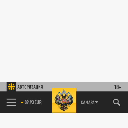
18+
АВТОРИЗАЦИЯ
89.93 EUR
САМАРА