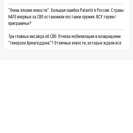
"Очень плохие новости": Большая ошибка Palantir в России. Страны
НАТО впервые за СВО остановили поставки оружия. ВСУ теряют
приграничье?
Три главных инсайда об СВО. Отмена мобилизации и возвращение
"генерала Армагеддона"? Отличные новости, которые ждали все