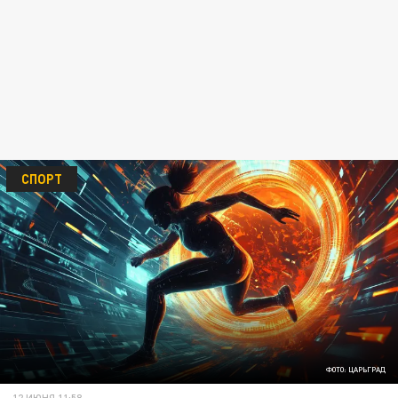
СПОРТ
ФОТО: ЦАРЬГРАД
12 ИЮНЯ 11:58