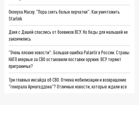
Оплеуха Маску. "Пора снять белые перчатки": Как уничтожить
Starlink
Даня с Дашей спаслись от боевиков ВСУ. Но беды для малышей не
закончились
"Очень плохие новости": Большая ошибка Palantir в России. Страны
НАТО впервые за СВО остановили поставки оружия. ВСУ теряют
приграничье?
Три главных инсайда об СВО. Отмена мобилизации и возвращение
"генерала Армагеддона"? Отличные новости, которые ждали все