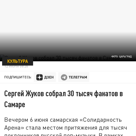
ФОТО: ЦАРЬГРАД
КУЛЬТУРА
12 ИЮНЯ 08:26
ПОДПИШИТЕСЬ:
Сергей Жуков собрал 30 тысяч фанатов в
Самаре
Вечером 6 июня самарская «Солидарность
Арена» стала местом притяжения для тысяч
поклонников русской поп-музыки. В рамках