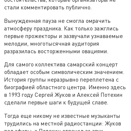
стали комментировать публично.
Вынужденная пауза не смогла омрачить
атмосферу праздника. Как только зажглись
первые прожекторы и зазвучали узнаваемые
мелодии, многотысячная аудитория
разразилась восторженными овациями.
Для самого коллектива самарский концерт
обладает особым символическим значением.
История группы неразрывно переплетена с
биографией областного центра. Именно здесь
в 1993 году Сергей Жуков и Алексей Потехин
сделали первые шаги к будущей славе.
Тогда еще никому не известные музыканты
трудились на местной радиостанции: Жуков
вел эфиры, а Потехин отвечал за звук.