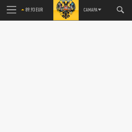
89.93 EUR
САМАРА