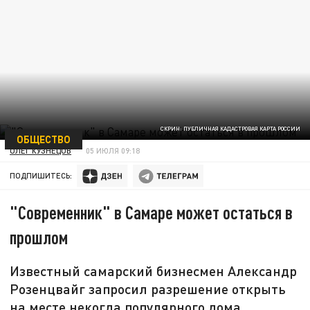
СКРИН: ПУБЛИЧНАЯ КАДАСТРОВАЯ КАРТА РОССИИ
ОБЩЕСТВО
ОЛЕГ КУЗНЕЦОВ
05 ИЮЛЯ 09:18
ПОДПИШИТЕСЬ:
"Современник" в Самаре может остаться в
прошлом
Известный самарский бизнесмен Александр
Розенцвайг запросил разрешение открыть
на месте некогда популярного дома