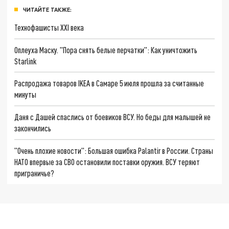
ЧИТАЙТЕ ТАКЖЕ:
Технофашисты XXI века
Оплеуха Маску. "Пора снять белые перчатки": Как уничтожить
Starlink
Распродажа товаров IKEA в Самаре 5 июля прошла за считанные
минуты
Даня с Дашей спаслись от боевиков ВСУ. Но беды для малышей не
закончились
"Очень плохие новости": Большая ошибка Palantir в России. Страны
НАТО впервые за СВО остановили поставки оружия. ВСУ теряют
приграничье?