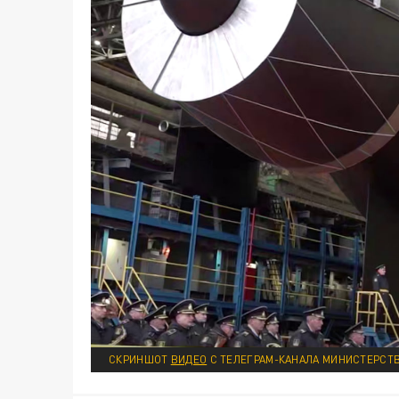
СКРИНШОТ
ВИДЕО
С ТЕЛЕГРАМ-КАНАЛА МИНИСТЕРСТ