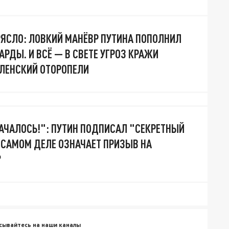
ЯСЛО: ЛОВКИЙ МАНЁВР ПУТИНА ПОПОЛНИЛ
РДЫ. И ВСЁ — В СВЕТЕ УГРОЗ КРАЖИ
ЕЛЕНСКИЙ ОТОРОПЕЛИ
НАЧАЛОСЬ!": ПУТИН ПОДПИСАЛ "СЕКРЕТНЫЙ
А САМОМ ДЕЛЕ ОЗНАЧАЕТ ПРИЗЫВ НА
?
сывайтесь на наши каналы