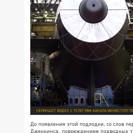
СКРИНШОТ ВИДЕО С ТЕЛЕГРАМ-КАНАЛА МИНИСТЕРСТ
До появления этой подлодки, со слов п
Дженкинса, повреждением подводных т