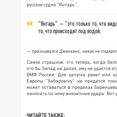
русское судно "Янтарь".
"Янтарь" — "это только то, что вид
то, что происходит под водой,
— признавался Дженкинс, никак не подкреп
Самое страшное, что теперь, когда Бел
что бы Запад ни делал, ему не удастся 
ВМФ России. Для запуска ракет или к
Европы "Хабаровску" не придётся пок
может оставаться в пределах Баренцев
наносить по нему внезапные удары. Вот 
ЧИТАЙТЕ ТАКЖЕ: