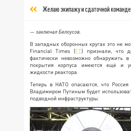
Желаю экипажу и сдаточной команде 
— заключал Белоусов.
В западных оборонных кругах это не м
Financial Times (
FT
) признали, что д
фактически невозможно обнаружить в
покрытия корпуса имеются ещё и у
жидкости реактора.
Теперь в НАТО опасаются, что Росси
Владимиром Путиным будет использоват
подводной инфраструктуры.