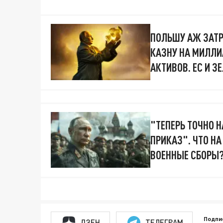
ПОЛЬШУ АЖ ЗАТР
КАЗНУ НА МИЛЛИА
АКТИВОВ. ЕС И З
"ТЕПЕРЬ ТОЧНО 
ПРИКАЗ". ЧТО Н
ВОЕННЫЕ СБОРЫ
Подпи
ДЗЕН
ТЕЛЕГРАМ