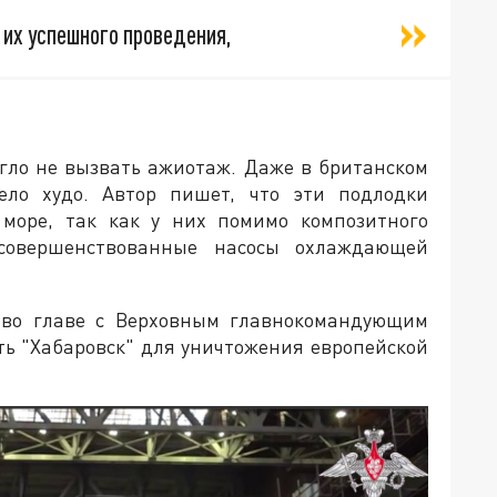
их успешного проведения,
огло не вызвать ажиотаж. Даже в британском
ело худо. Автор пишет, что эти подлодки
 море, так как у них помимо композитного
совершенствованные насосы охлаждающей
я во главе с Верховным главнокомандующим
ь "Хабаровск" для уничтожения европейской