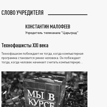
СЛОВО УЧРЕДИТЕЛЯ
КОНСТАНТИН МАЛОФЕЕВ
Учредитель телеканала "Царьград"
Технофашисты XXI века
Технофашизм побеждает не тогда, когда компьютерная
программа становится умнее человека. Он побеждает
тогда, когда человек начинает считать компьютерную
программу нравственно выше себя.