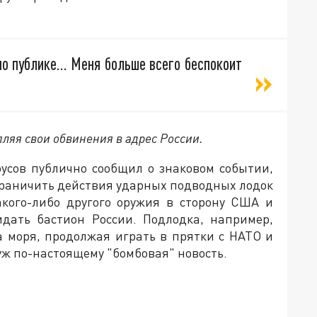
но публике… Меня больше всего беспокоит
ляя свои обвинения в адрес России.
оусов публично сообщил о знаковом событии,
ограничить действия ударных подводных лодок
акого-либо другого оружия в сторону США и
идать бастион России. Подлодка, например,
а моря, продолжая играть в прятки с НАТО и
уж по-настоящему "бомбовая" новость.