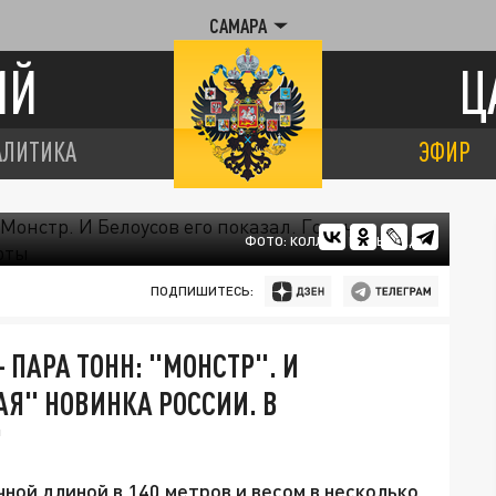
САМАРА
ИЙ
Ц
АЛИТИКА
ЭФИР
ФОТО: КОЛЛАЖ ЦАРЬГРАДА
ПОДПИШИТЕСЬ:
 ПАРА ТОНН: "МОНСТР". И
АЯ" НОВИНКА РОССИИ. В
"
ной длиной в 140 метров и весом в несколько