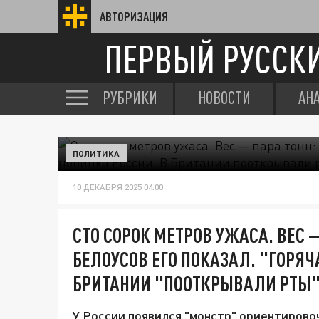
АВТОРИЗАЦИЯ
ПЕРВЫЙ РУССК
РУБРИКИ
НОВОСТИ
АН
ПОЛИТИКА
10 ДЕКАБРЯ 2025 04:00
СТО СОРОК МЕТРОВ УЖАСА. ВЕС —
БЕЛОУСОВ ЕГО ПОКАЗАЛ. "ГОРЯЧ
БРИТАНИИ "ПООТКРЫВАЛИ РТЫ
У России появился "монстр" ориентировоч