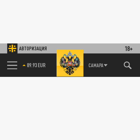
18+
АВТОРИЗАЦИЯ
89.93 EUR
САМАРА