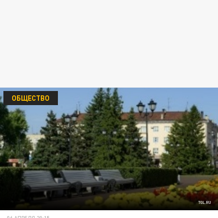
ОБЩЕСТВО
TGL.RU
06 АПРЕЛЯ 20:15