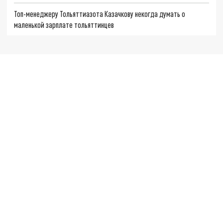
Топ-менеджеру Тольяттиазота Казачкову некогда думать о
маленькой зарплате тольяттинцев