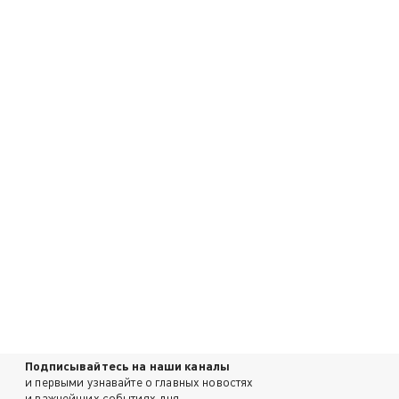
Подписывайтесь на наши каналы
и первыми узнавайте о главных новостях
и важнейших событиях дня.