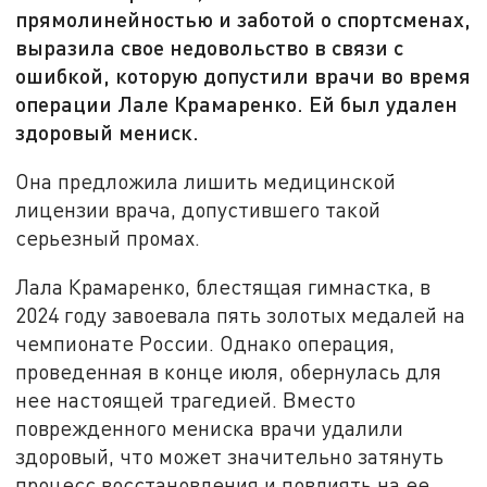
прямолинейностью и заботой о спортсменах,
выразила свое недовольство в связи с
ошибкой, которую допустили врачи во время
операции Лале Крамаренко. Ей был удален
здоровый мениск.
Она предложила лишить медицинской
лицензии врача, допустившего такой
серьезный промах.
Лала Крамаренко, блестящая гимнастка, в
2024 году завоевала пять золотых медалей на
чемпионате России. Однако операция,
проведенная в конце июля, обернулась для
нее настоящей трагедией. Вместо
поврежденного мениска врачи удалили
здоровый, что может значительно затянуть
процесс восстановления и повлиять на ее