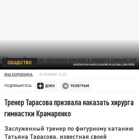
ОБЩЕСТВО
SHATOKHINA NATALYA/NEWS.RU/GLOBALLOOKPRESS
ЯНА КОРОБКИНА
27 ЯНВАРЯ 13:49
ПОДПИШИТЕСЬ:
Тренер Тарасова призвала наказать хирурга
гимнастки Крамаренко
Заслуженный тренер по фигурному катанию
Татьяна Тарасова, известная своей