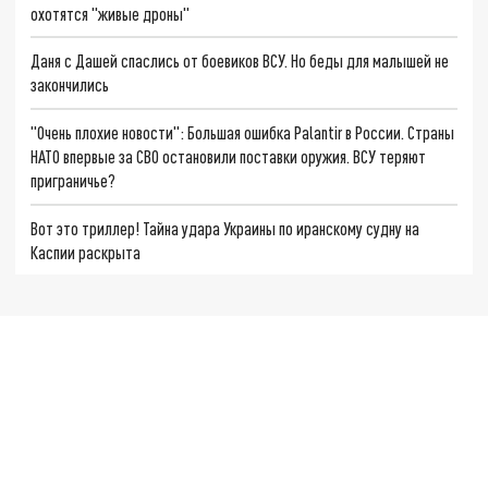
охотятся "живые дроны"
Даня с Дашей спаслись от боевиков ВСУ. Но беды для малышей не
закончились
"Очень плохие новости": Большая ошибка Palantir в России. Страны
НАТО впервые за СВО остановили поставки оружия. ВСУ теряют
приграничье?
Вот это триллер! Тайна удара Украины по иранскому судну на
Каспии раскрыта