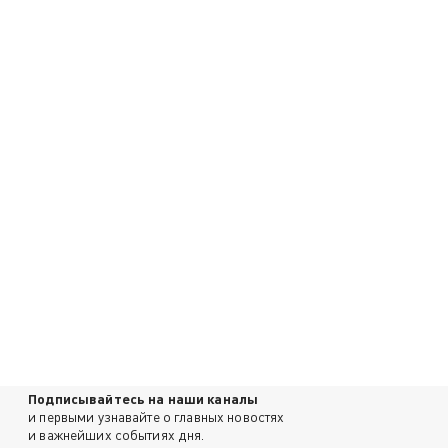
Подписывайтесь на наши каналы
и первыми узнавайте о главных новостях
и важнейших событиях дня.