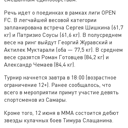
Речь идет о поединках в рамках лиги OPEN
FC. В легчайшей весовой категории
запланирована встреча Сергея Шишкина (61,7
кг) и Патризио Соусы (61,6 кг). В полусреднем
весе на ринг выйдут Георгий Журавский и
Актилек Муктарали (оба — 77,5 кг). В среднем
весе сразятся Роман Готовцев (84,2 кг) и
Александр Чемаев (84,4 кг).
Турнир начнется завтра в 18:00 (возрастное
ограничение 12+). Ранее сообщалось, что
всего в мероприятии примут участие девять
спортсменов из Самары.
Кроме того, 12 июня в ММА состоится дебют
звезды кулачных боев Тимура Слащанина.