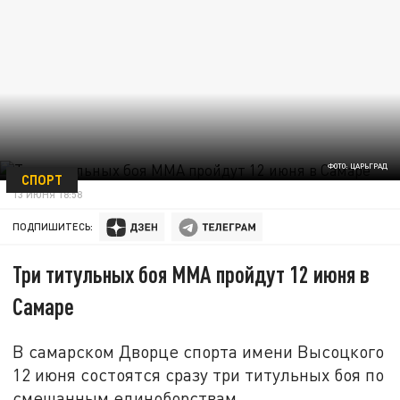
ФОТО: ЦАРЬГРАД
СПОРТ
13 ИЮНЯ 18:58
ПОДПИШИТЕСЬ:
Три титульных боя ММА пройдут 12 июня в
Самаре
В самарском Дворце спорта имени Высоцкого
12 июня состоятся сразу три титульных боя по
смешанным единоборствам.