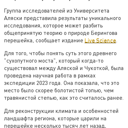
Группа исследователей из Университета
Аляски представила результаты уникального
исследования, которое может разбить
общепринятую теорию о природе Берингова
перешейка, сообщает издание
Live Science
.
Для того, чтобы понять суть этого древнего
"сухопутного моста", который когда-то
существовал между Аляской и Чукоткой, была
проведена научная работа в рамках
экспедиции 2023 года. Она показала, что это
место было скорее болотистой топью, чем
травянистой степью, как это считалось ранее.
Для реконструкции климата и особенностей
ландшафта региона, которые царили на
перешейке несколько тысяч лет назад,