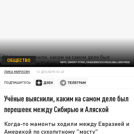
ОБЩЕСТВО
ФОТО: EGMONT STRIGL/IMAGEBROKER.COM/GLOBALLOOKPRESS
ЛИКА МИРЗОЯН
12 ДЕКАБРЯ 03:45
ПОДПИШИТЕСЬ:
Учёные выяснили, каким на самом деле был
перешеек между Сибирью и Аляской
Когда-то мамонты ходили между Евразией и
Америкой по сухопутному "мосту"