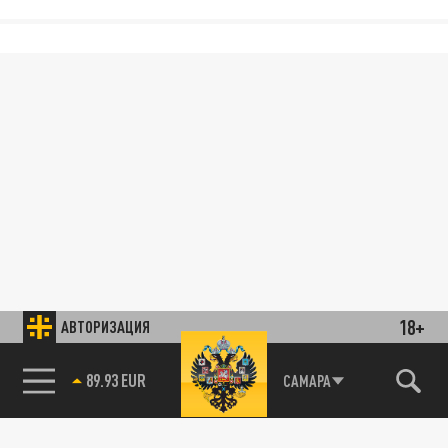
18+
АВТОРИЗАЦИЯ
89.93 EUR
САМАРА