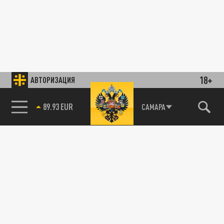
18+
АВТОРИЗАЦИЯ
89.93 EUR
САМАРА