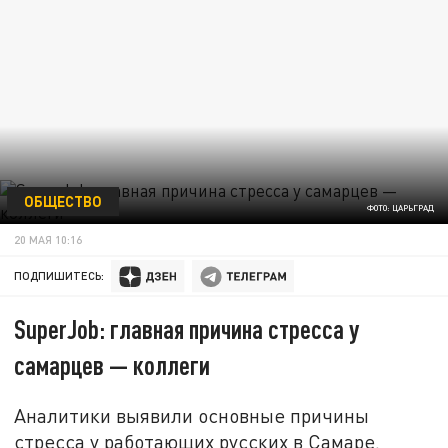
ОБЩЕСТВО
ФОТО: ЦАРЬГРАД
20 МАЯ 10:16
ПОДПИШИТЕСЬ:
SuperJob: главная причина стресса у
самарцев — коллеги
Аналитики выявили основные причины
стресса у работающих русских в Самаре.