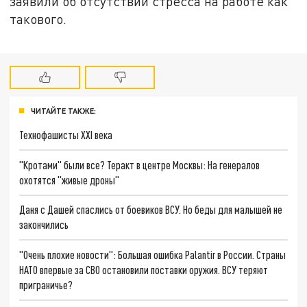
заявили об отсутствии стресса на работе как
такового.
ЧИТАЙТЕ ТАКЖЕ:
Технофашисты XXI века
"Кротами" были все? Теракт в центре Москвы: На генералов
охотятся "живые дроны"
Даня с Дашей спаслись от боевиков ВСУ. Но беды для малышей не
закончились
"Очень плохие новости": Большая ошибка Palantir в России. Страны
НАТО впервые за СВО остановили поставки оружия. ВСУ теряют
приграничье?