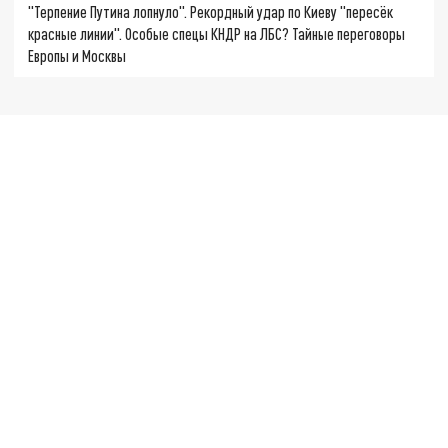
"Терпение Путина лопнуло". Рекордный удар по Киеву "пересёк
красные линии". Особые спецы КНДР на ЛБС? Тайные переговоры
Европы и Москвы