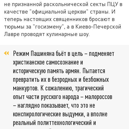
не признанной раскольнической секты ПЦУ в
качестве "официальной церкви" страны. И
теперь настоящих священников бросают в
тюрьмы за "госизмену", а в Киево-Печерской
Лавре проводят кулинарные шоу.
Режим Пашиняна бьёт в цель – подменяет
христианское самосознание и
историческую память армян. Пытается
превратить их в безродных и безбожных
манкуртов. К сожалению, трагический
опыт части русского народа – малороссов
– наглядно показывает, что это не
конспирологические выдумки, а вполне
реальный политтехнологический и