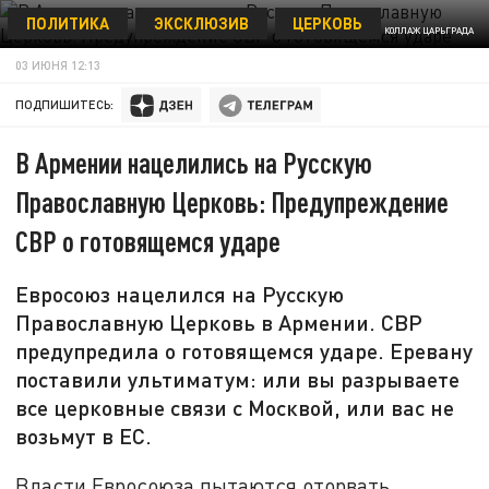
ПОЛИТИКА
ЭКСКЛЮЗИВ
ЦЕРКОВЬ
КОЛЛАЖ ЦАРЬГРАДА
03 ИЮНЯ 12:13
ПОДПИШИТЕСЬ:
В Армении нацелились на Русскую
Православную Церковь: Предупреждение
СВР о готовящемся ударе
Евросоюз нацелился на Русскую
Православную Церковь в Армении. СВР
предупредила о готовящемся ударе. Еревану
поставили ультиматум: или вы разрываете
все церковные связи с Москвой, или вас не
возьмут в ЕС.
Власти Евросоюза пытаются оторвать