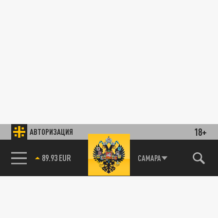
18+
АВТОРИЗАЦИЯ
89.93 EUR
САМАРА