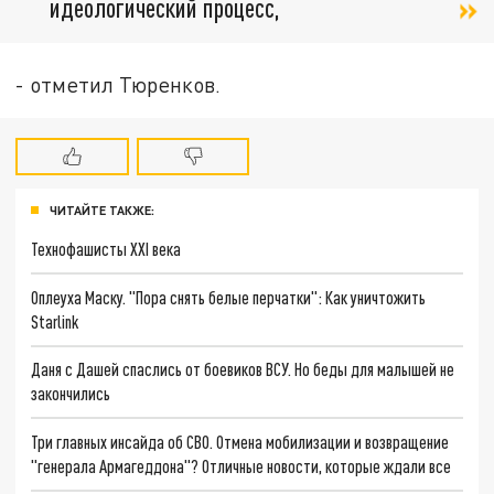
идеологический процесс,
- отметил Тюренков.
ЧИТАЙТЕ ТАКЖЕ:
Технофашисты XXI века
Оплеуха Маску. "Пора снять белые перчатки": Как уничтожить
Starlink
Даня с Дашей спаслись от боевиков ВСУ. Но беды для малышей не
закончились
Три главных инсайда об СВО. Отмена мобилизации и возвращение
"генерала Армагеддона"? Отличные новости, которые ждали все