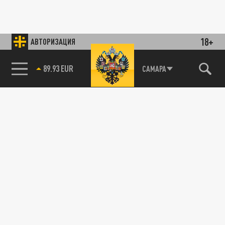
18+
АВТОРИЗАЦИЯ
89.93 EUR
САМАРА