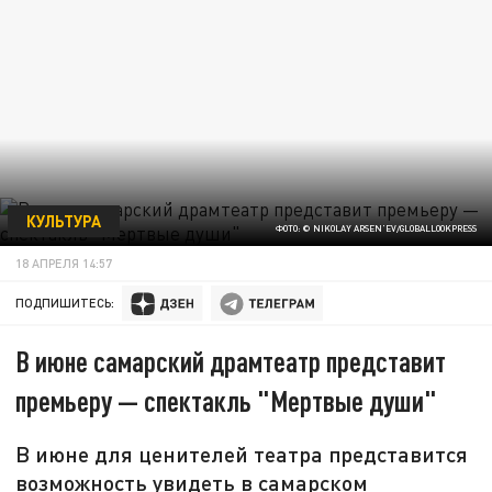
КУЛЬТУРА
ФОТО: © NIKOLAY ARSEN'EV/GLOBALLOOKPRESS
18 АПРЕЛЯ 14:57
ПОДПИШИТЕСЬ:
В июне самарский драмтеатр представит
премьеру — спектакль "Мертвые души"
В июне для ценителей театра представится
возможность увидеть в самарском