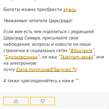
Билеты можно приобрести
здесь
.
Уважаемые читатели Царьграда!
Если вам есть чем поделиться с редакцией
Царьград Самара, присылайте свои
наблюдения, вопросы и новости на наши
странички в социальных сетях "
ВКонтакте
",
"
Одноклассники
", на наш "
Telegram-канал
" или
на электронную
почту
Elena.Voroncova@Tsargrad.TV
.
А также присоединяйтесь к нам в "".