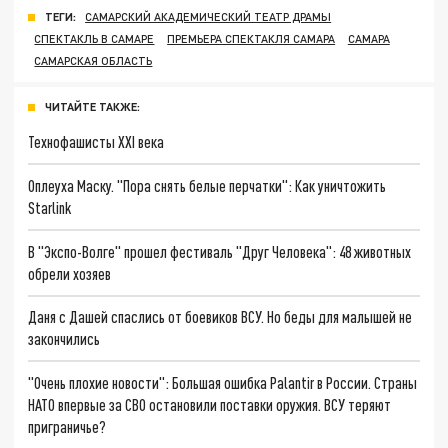
ТЕГИ:
САМАРСКИЙ АКАДЕМИЧЕСКИЙ ТЕАТР ДРАМЫ
СПЕКТАКЛЬ В САМАРЕ
ПРЕМЬЕРА СПЕКТАКЛЯ САМАРА
САМАРА
САМАРСКАЯ ОБЛАСТЬ
ЧИТАЙТЕ ТАКЖЕ:
Технофашисты XXI века
Оплеуха Маску. "Пора снять белые перчатки": Как уничтожить
Starlink
В "Экспо-Волге" прошел фестиваль "Друг Человека": 48 животных
обрели хозяев
Даня с Дашей спаслись от боевиков ВСУ. Но беды для малышей не
закончились
"Очень плохие новости": Большая ошибка Palantir в России. Страны
НАТО впервые за СВО остановили поставки оружия. ВСУ теряют
приграничье?