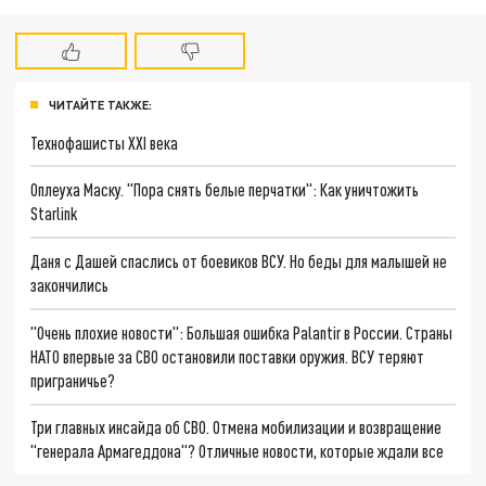
ЧИТАЙТЕ ТАКЖЕ:
Технофашисты XXI века
Оплеуха Маску. "Пора снять белые перчатки": Как уничтожить
Starlink
Даня с Дашей спаслись от боевиков ВСУ. Но беды для малышей не
закончились
"Очень плохие новости": Большая ошибка Palantir в России. Страны
НАТО впервые за СВО остановили поставки оружия. ВСУ теряют
приграничье?
Три главных инсайда об СВО. Отмена мобилизации и возвращение
"генерала Армагеддона"? Отличные новости, которые ждали все