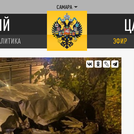
САМАРА
ИЙ
Ц
АЛИТИКА
ЭФИР