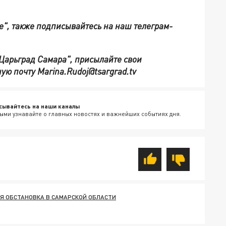
е", также подписывайтесь на наш телеграм-
"Царьград Самара", присылайте свои
ую почту Marina.Rudoj@tsargrad.tv
сывайтесь на наши каналы
ыми узнавайте о главных новостях и важнейших событиях дня.
 ОБСТАНОВКА В САМАРСКОЙ ОБЛАСТИ