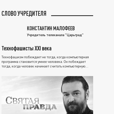
СЛОВО УЧРЕДИТЕЛЯ
КОНСТАНТИН МАЛОФЕЕВ
Учредитель телеканала "Царьград"
Технофашисты XXI века
Технофашизм побеждает не тогда, когда компьютерная
программа становится умнее человека. Он побеждает
тогда, когда человек начинает считать компьютерную
программу нравственно выше себя.