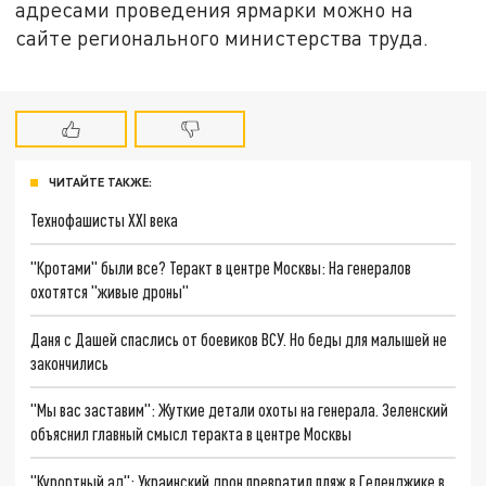
адресами проведения ярмарки можно на
сайте регионального министерства труда.
ЧИТАЙТЕ ТАКЖЕ:
Технофашисты XXI века
"Кротами" были все? Теракт в центре Москвы: На генералов
охотятся "живые дроны"
Даня с Дашей спаслись от боевиков ВСУ. Но беды для малышей не
закончились
"Мы вас заставим": Жуткие детали охоты на генерала. Зеленский
объяснил главный смысл теракта в центре Москвы
"Курортный ад": Украинский дрон превратил пляж в Геленджике в