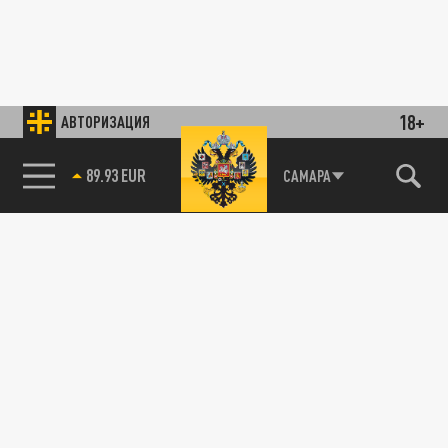
18+
АВТОРИЗАЦИЯ
89.93 EUR
САМАРА