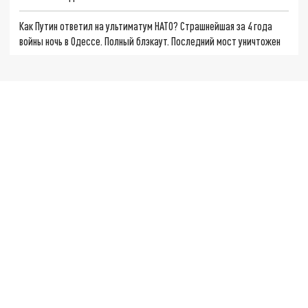
Как Путин ответил на ультиматум НАТО? Страшнейшая за 4 года
войны ночь в Одессе. Полный блэкаут. Последний мост уничтожен