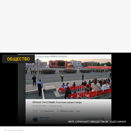
ОБЩЕСТВО
ФОТО: СКРИНШОТ СООБЩЕСТВА ВК "ЕЩЁ САМАРА"
03 МАЯ 19:01