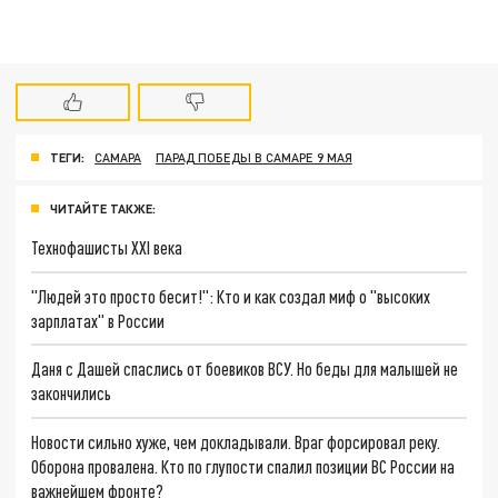
ТЕГИ:
САМАРА
ПАРАД ПОБЕДЫ В САМАРЕ 9 МАЯ
ЧИТАЙТЕ ТАКЖЕ:
Технофашисты XXI века
"Людей это просто бесит!": Кто и как создал миф о "высоких
зарплатах" в России
Даня с Дашей спаслись от боевиков ВСУ. Но беды для малышей не
закончились
Новости сильно хуже, чем докладывали. Враг форсировал реку.
Оборона провалена. Кто по глупости спалил позиции ВС России на
важнейшем фронте?