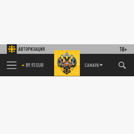
18+
АВТОРИЗАЦИЯ
89.93 EUR
САМАРА