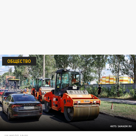
ОБЩЕСТВО
ФОТО: SAMADM.RU
19 ИЮЛЯ 19:00