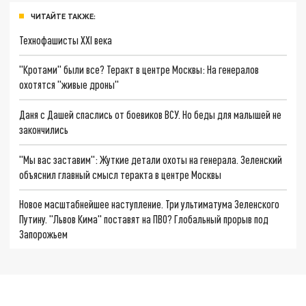
ЧИТАЙТЕ ТАКЖЕ:
Технофашисты XXI века
"Кротами" были все? Теракт в центре Москвы: На генералов
охотятся "живые дроны"
Даня с Дашей спаслись от боевиков ВСУ. Но беды для малышей не
закончились
"Мы вас заставим": Жуткие детали охоты на генерала. Зеленский
объяснил главный смысл теракта в центре Москвы
Новое масштабнейшее наступление. Три ультиматума Зеленского
Путину. "Львов Кима" поставят на ПВО? Глобальный прорыв под
Запорожьем