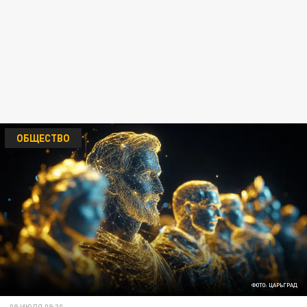
ОБЩЕСТВО
ФОТО: ЦАРЬГРАД
09 ИЮЛЯ 08:30