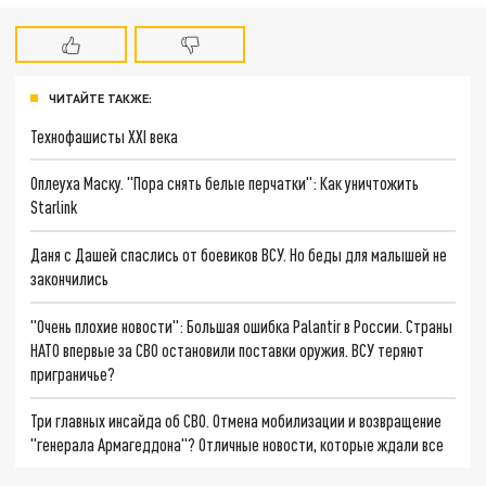
ЧИТАЙТЕ ТАКЖЕ:
Технофашисты XXI века
Оплеуха Маску. "Пора снять белые перчатки": Как уничтожить
Starlink
Даня с Дашей спаслись от боевиков ВСУ. Но беды для малышей не
закончились
"Очень плохие новости": Большая ошибка Palantir в России. Страны
НАТО впервые за СВО остановили поставки оружия. ВСУ теряют
приграничье?
Три главных инсайда об СВО. Отмена мобилизации и возвращение
"генерала Армагеддона"? Отличные новости, которые ждали все