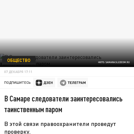
ОБЩЕСТВО
ФОТО: SAMARA.SLEDCOM.RU
07 ДЕКАБРЯ 17:11
ПОДПИШИТЕСЬ:
В Самаре следователи заинтересовались
таинственным паром
В этой связи правоохранители проведут
проверку.