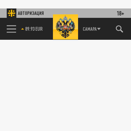
18+
АВТОРИЗАЦИЯ
89.93 EUR
САМАРА