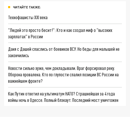
ЧИТАЙТЕ ТАКЖЕ:
Технофашисты XXI века
"Людей это просто бесит!": Кто и как создал миф о "высоких
зарплатах" в России
Даня с Дашей спаслись от боевиков ВСУ. Но беды для малышей не
закончились
Новости сильно хуже, чем докладывали. Враг форсировал реку.
Оборона провалена. Кто по глупости спалил позиции ВС России на
важнейшем фронте?
Как Путин ответил на ультиматум НАТО? Страшнейшая за 4 года
войны ночь в Одессе. Полный блэкаут. Последний мост уничтожен