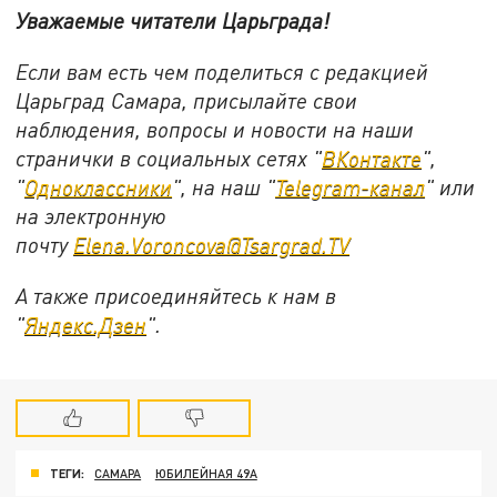
Уважаемые читатели Царьграда!
Если вам есть чем поделиться с редакцией
Царьград Самара, присылайте свои
наблюдения, вопросы и новости на наши
странички в социальных сетях "
ВКонтакте
",
"
Одноклассники
", на наш "
Telegram-канал
" или
на электронную
почту
Elena.Voroncova@Tsargrad.TV
А также присоединяйтесь к нам в
"
Яндекс.Дзен
".
ТЕГИ:
САМАРА
ЮБИЛЕЙНАЯ 49А