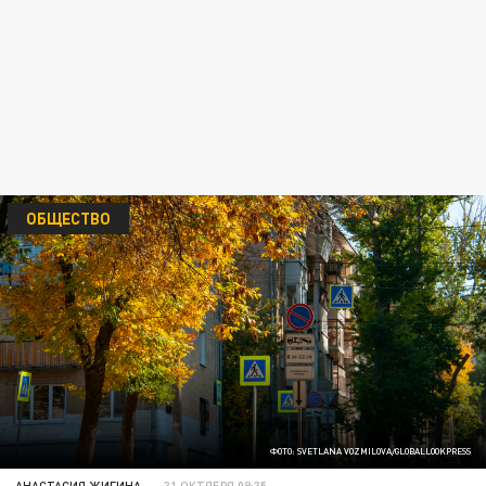
ОБЩЕСТВО
ФОТО: SVETLANA VOZMILOVA/GLOBALLOOKPRESS
АНАСТАСИЯ ЖИГИНА
31 ОКТЯБРЯ 09:35