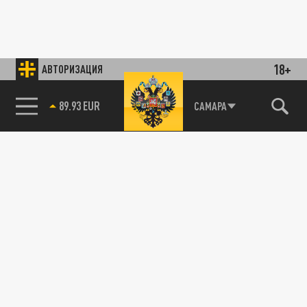
18+
АВТОРИЗАЦИЯ
89.93 EUR
САМАРА