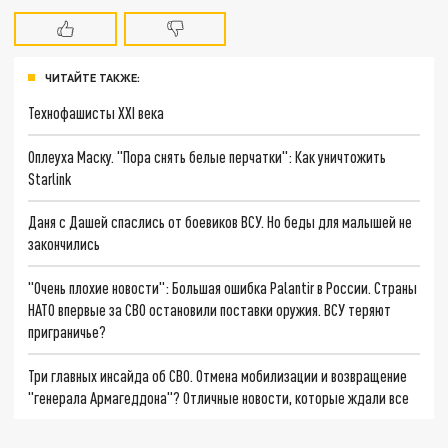
ЧИТАЙТЕ ТАКЖЕ:
Технофашисты XXI века
Оплеуха Маску. "Пора снять белые перчатки": Как уничтожить
Starlink
Даня с Дашей спаслись от боевиков ВСУ. Но беды для малышей не
закончились
"Очень плохие новости": Большая ошибка Palantir в России. Страны
НАТО впервые за СВО остановили поставки оружия. ВСУ теряют
приграничье?
Три главных инсайда об СВО. Отмена мобилизации и возвращение
"генерала Армагеддона"? Отличные новости, которые ждали все