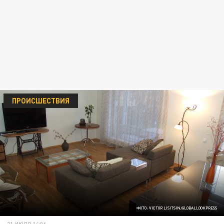
ПРОИСШЕСТВИЯ
ФОТО: VICTOR LISITSIN/GLOBALLOOKPRESS
21 ИЮЛЯ 14:06