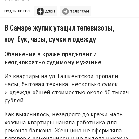
ПОДПИШИТЕСЬ:
В Самаре жулик утащил телевизоры,
ноутбук, часы, сумки и одежду
Обвинение в краже предъявили
неоднократно судимому мужчине
Из квартиры на ул.Ташкентской пропали
часы, бытовая техника, несколько сумок
и одежда общей стоимостью около 50 тысяч
рублей.
Как выяснилось, незадолго до кражи мать
хозяина квартиры наняла работника для
ремонта балкона. Женщина не оформляла
договор с ремонтником и не видела никаких