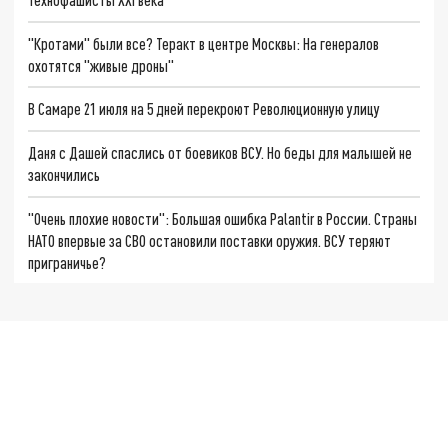
"Кротами" были все? Теракт в центре Москвы: На генералов
охотятся "живые дроны"
В Самаре 21 июля на 5 дней перекроют Революционную улицу
Даня с Дашей спаслись от боевиков ВСУ. Но беды для малышей не
закончились
"Очень плохие новости": Большая ошибка Palantir в России. Страны
НАТО впервые за СВО остановили поставки оружия. ВСУ теряют
приграничье?