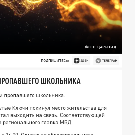
ФОТО: ЦАРЬГРАД
ПОДПИШИТЕСЬ:
 ПРОПАВШЕГО ШКОЛЬНИКА
ки пропавшего школьника.
тые Ключи покинул место жительства для
тал выходить на связь. Соответствующей
 регионального главка МВД.
в 14:00. Однако до образовательного