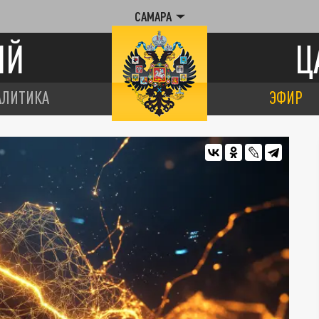
САМАРА
ИЙ
Ц
АЛИТИКА
ЭФИР