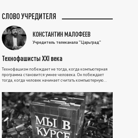
СЛОВО УЧРЕДИТЕЛЯ
КОНСТАНТИН МАЛОФЕЕВ
Учредитель телеканала "Царьград"
Технофашисты XXI века
Технофашизм побеждает не тогда, когда компьютерная
программа становится умнее человека. Он побеждает
тогда, когда человек начинает считать компьютерную
программу нравственно выше себя.