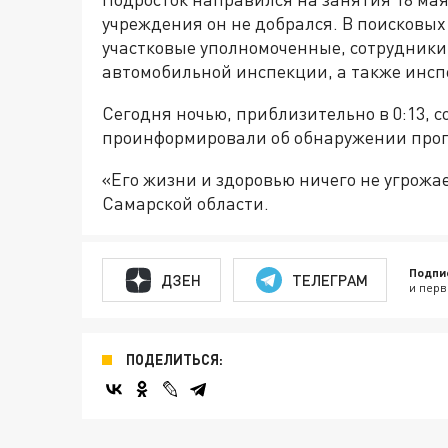
учреждения он не добрался. В поисковы
участковые уполномоченные, сотрудники 
автомобильной инспекции, а также инсп
Сегодня ночью, приблизительно в 0:13,
проинформировали об обнаружении про
«Его жизни и здоровью ничего не угрожа
Самарской области.
Подпи
ДЗЕН
ТЕЛЕГРАМ
и перв
ПОДЕЛИТЬСЯ: