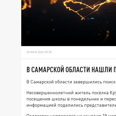
20 МАЯ 2026 09:20
В САМАРСКОЙ ОБЛАСТИ НАШЛИ
В Самарской области завершились поис
Несовершеннолетний житель посёлка Кру
посещения школы в понедельник и перес
информацией поделились представители
Подросток направился на занятия 18 мая 