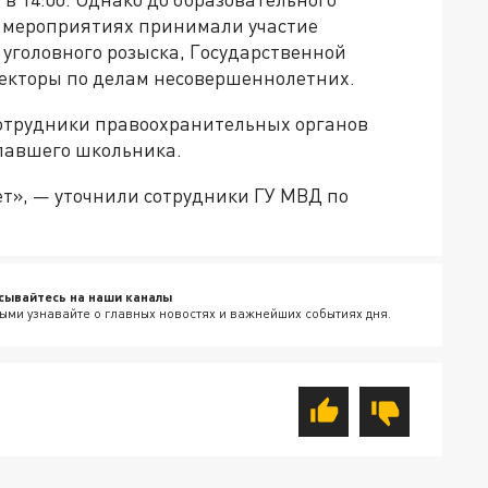
х мероприятиях принимали участие
уголовного розыска, Государственной
екторы по делам несовершеннолетних.
 сотрудники правоохранительных органов
павшего школьника.
ет», — уточнили сотрудники ГУ МВД по
сывайтесь на наши каналы
ыми узнавайте о главных новостях и важнейших событиях дня.