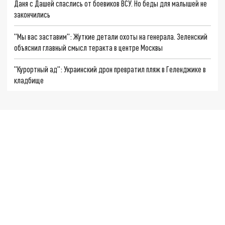
Даня с Дашей спаслись от боевиков ВСУ. Но беды для малышей не
закончились
"Мы вас заставим": Жуткие детали охоты на генерала. Зеленский
объяснил главный смысл теракта в центре Москвы
"Курортный ад": Украинский дрон превратил пляж в Геленджике в
кладбище