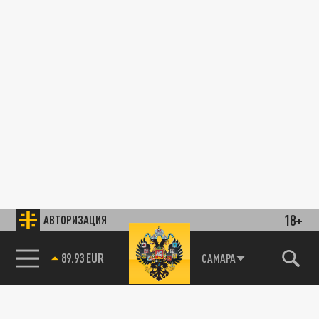
18+
АВТОРИЗАЦИЯ
89.93 EUR
САМАРА