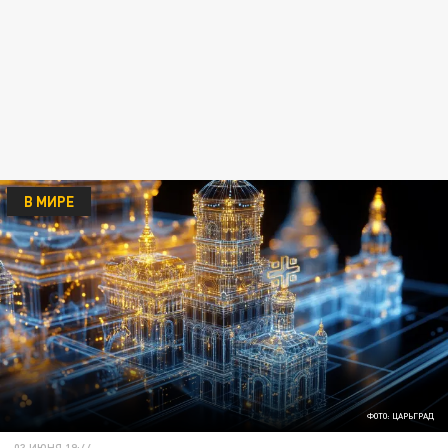
В МИРЕ
ФОТО: ЦАРЬГРАД
03 ИЮНЯ 19:44