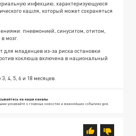
териальную инфекцию, характеризующуюся
ческого кашля, который может сохраняться
ениями: пневмонией, синуситом, отитом,
в мозг.
т для младенцев из-за риска остановки
ротив коклюша включена в национальный
 4, 5, 6 и 18 месяцев.
сывайтесь на наши каналы
ыми узнавайте о главных новостях и важнейших событиях дня.