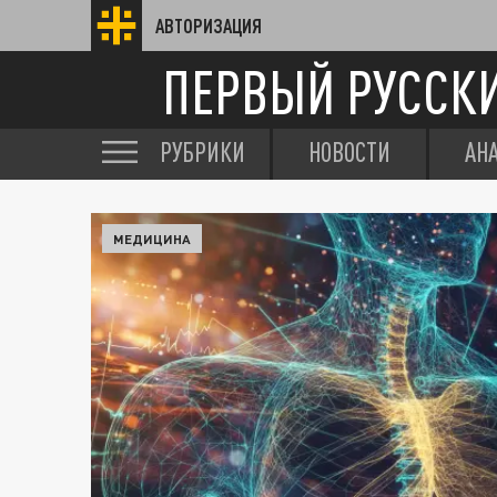
АВТОРИЗАЦИЯ
ПЕРВЫЙ РУССК
РУБРИКИ
НОВОСТИ
АН
МЕДИЦИНА