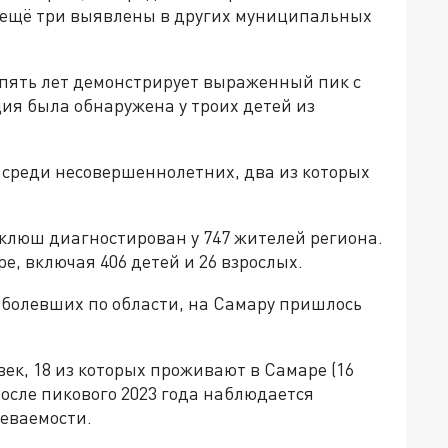
 ещё три выявлены в других муниципальных
пять лет демонстрирует выраженный пик с
ия была обнаружена у троих детей из
я среди несовершеннолетних, два из которых
коклюш диагностирован у 747 жителей региона.
е, включая 406 детей и 26 взрослых.
заболевших по области, на Самару пришлось
век, 18 из которых проживают в Самаре (16
после пикового 2023 года наблюдается
еваемости.