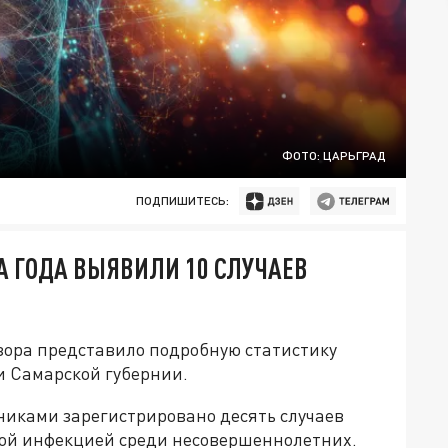
ФОТО: ЦАРЬГРАД
ПОДПИШИТЕСЬ:
А ГОДА ВЫЯВИЛИ 10 СЛУЧАЕВ
зора представило подробную статистику
и Самарской губернии.
никами зарегистрировано десять случаев
ой инфекцией среди несовершеннолетних.