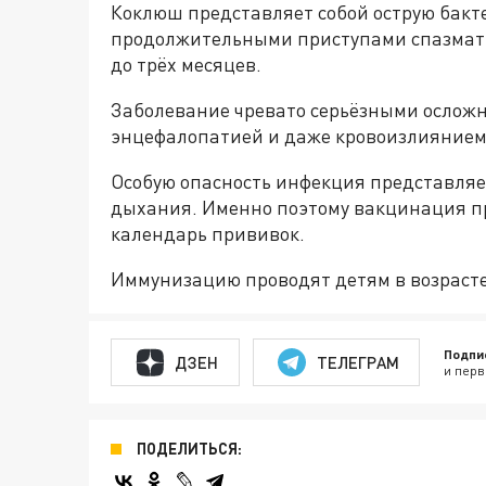
Коклюш представляет собой острую бак
продолжительными приступами спазмати
до трёх месяцев.
Заболевание чревато серьёзными осложн
энцефалопатией и даже кровоизлиянием 
Особую опасность инфекция представляе
дыхания. Именно поэтому вакцинация п
календарь прививок.
Иммунизацию проводят детям в возрасте 3,
Подпи
ДЗЕН
ТЕЛЕГРАМ
и перв
ПОДЕЛИТЬСЯ: