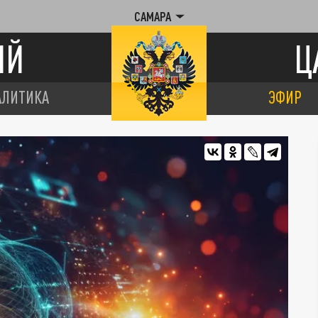
САМАРА
ИЙ
Ц
АЛИТИКА
ЭФИР