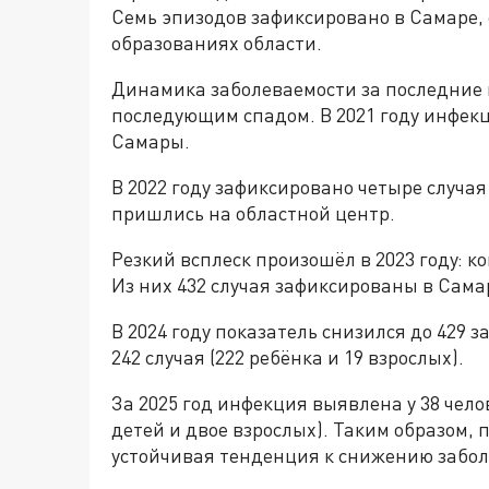
Семь эпизодов зафиксировано в Самаре,
образованиях области.
Динамика заболеваемости за последние 
последующим спадом. В 2021 году инфекц
Самары.
В 2022 году зафиксировано четыре случа
пришлись на областной центр.
Резкий всплеск произошёл в 2023 году: 
Из них 432 случая зафиксированы в Самар
В 2024 году показатель снизился до 429 
242 случая (222 ребёнка и 19 взрослых).
За 2025 год инфекция выявлена у 38 чело
детей и двое взрослых). Таким образом, 
устойчивая тенденция к снижению забол