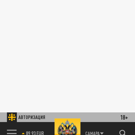
18+
АВТОРИЗАЦИЯ
89.93 EUR
САМАРА