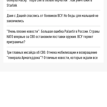
Starlink
Даня с Дашей спаслись от боевиков ВСУ. Но беды для малышей не
закончились
"Очень плохие новости": Большая ошибка Palantir в России. Страны
НАТО впервые за СВО остановили поставки оружия. ВСУ теряют
приграничье?
Три главных инсайда об СВО. Отмена мобилизации и возвращение
"генерала Армагеддона"? Отличные новости, которые ждали все