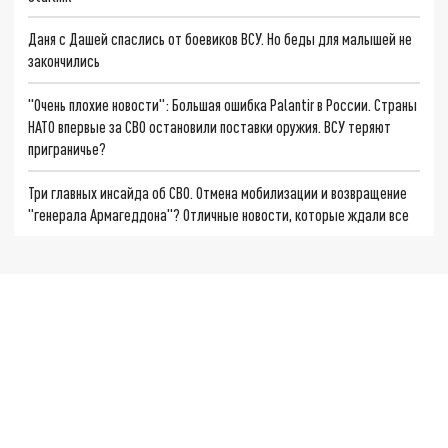
Даня с Дашей спаслись от боевиков ВСУ. Но беды для малышей не
закончились
"Очень плохие новости": Большая ошибка Palantir в России. Страны
НАТО впервые за СВО остановили поставки оружия. ВСУ теряют
приграничье?
Три главных инсайда об СВО. Отмена мобилизации и возвращение
"генерала Армагеддона"? Отличные новости, которые ждали все