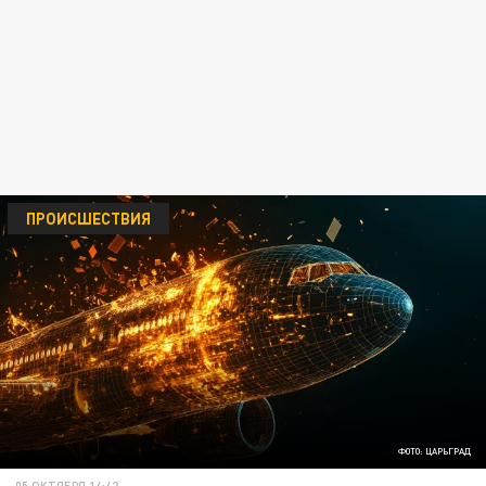
ПРОИСШЕСТВИЯ
ФОТО: ЦАРЬГРАД
05 ОКТЯБРЯ 14:42