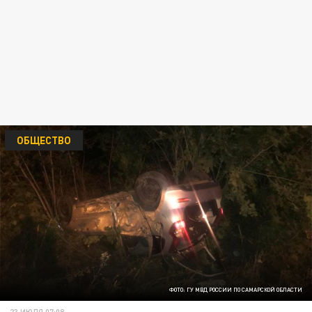
ОБЩЕСТВО
ФОТО: ГУ МВД РОССИИ ПО САМАРСКОЙ ОБЛАСТИ
23 ИЮЛЯ 07:08