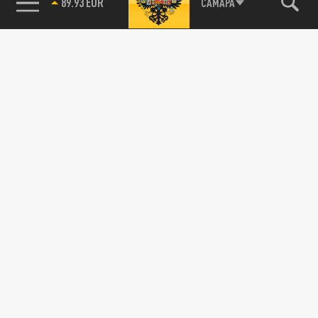
89.93 EUR
САМАРА