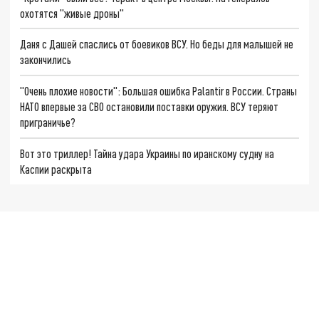
охотятся "живые дроны"
Даня с Дашей спаслись от боевиков ВСУ. Но беды для малышей не
закончились
"Очень плохие новости": Большая ошибка Palantir в России. Страны
НАТО впервые за СВО остановили поставки оружия. ВСУ теряют
приграничье?
Вот это триллер! Тайна удара Украины по иранскому судну на
Каспии раскрыта