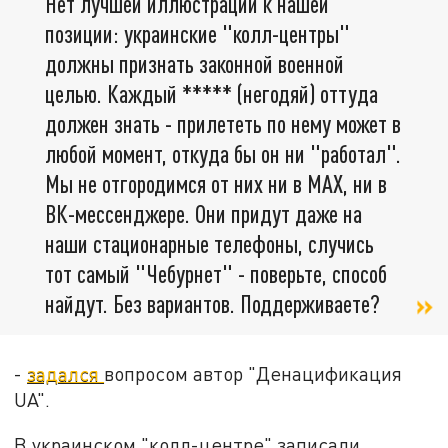
Нет лучшей иллюстрации к нашей
позиции: украинские "колл-центры"
должны признать законной военной
целью. Каждый ***** (негодяй) оттуда
должен знать - прилететь по нему может в
любой момент, откуда бы он ни "работал".
Мы не отгородимся от них ни в MAX, ни в
ВК-мессенджере. Они придут даже на
наши стационарные телефоны, случись
тот самый "Чебурнет" - поверьте, способ
найдут. Без вариантов. Поддерживаете?
-
задался
вопросом автор "Денацификация
UA".
В украинском "колл-центре" записали