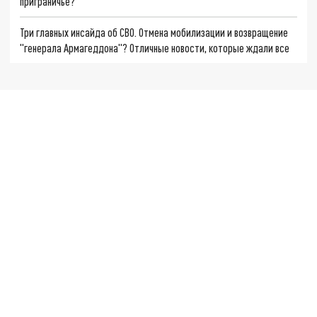
приграничье?
Три главных инсайда об СВО. Отмена мобилизации и возвращение
"генерала Армагеддона"? Отличные новости, которые ждали все