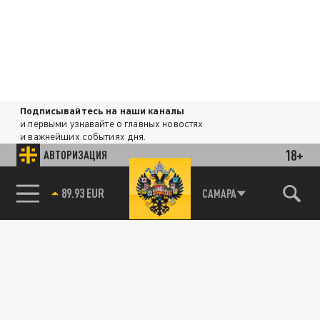
Подписывайтесь на наши каналы
и первыми узнавайте о главных новостях
и важнейших событиях дня.
18+
АВТОРИЗАЦИЯ
ДЗЕН
ТЕЛЕГРАМ
85.64 BRENT
САМАРА
ПОДЕЛИТЬСЯ В СОЦСЕТЯХ:
Новости партнёров
Агрегатор новостей 24СМИ