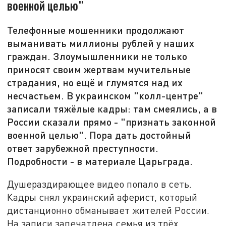
военной целью"
Телефонные мошенники продолжают
выманивать миллионы рублей у наших
граждан. Злоумышленники не только
приносят своим жертвам мучительные
страдания, но ещё и глумятся над их
несчастьем. В украинском "колл-центре"
записали тяжёлые кадры: там смеялись, а в
России сказали прямо - "признать законной
военной целью". Пора дать достойный
ответ зарубежной преступности.
Подробности - в материале Царьграда.
Душераздирающее видео попало в сеть.
Кадры снял украинский аферист, который
дистанционно обманывает жителей России.
На записи запечатлена семья из трёх