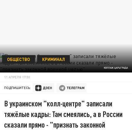
ОБЩЕСТВО
КРИМИНАЛ
КОЛЛАЖ ЦАРЬГРАДА
11 АПРЕЛЯ 17:50
ПОДПИШИТЕСЬ:
В украинском "колл-центре" записали
тяжёлые кадры: Там смеялись, а в России
сказали прямо - "признать законной