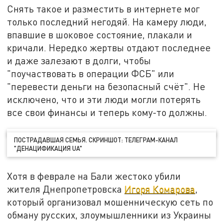
Снять такое и разместить в интернете мог
только последний негодяй. На камеру люди,
впавшие в шоковое состояние, плакали и
кричали. Нередко жертвы отдают последнее
и даже залезают в долги, чтобы
"поучаствовать в операции ФСБ" или
"перевести деньги на безопасный счёт". Не
исключено, что и эти люди могли потерять
все свои финансы и теперь кому-то должны.
ПОСТРАДАВШАЯ СЕМЬЯ. СКРИНШОТ: ТЕЛЕГРАМ-КАНАЛ
"ДЕНАЦИФИКАЦИЯ UA"
Хотя в феврале на Бали жестоко убили
жителя Днепропетровска
Игоря Комарова
,
который организовал мошенническую сеть по
обману русских, злоумышленники из Украины