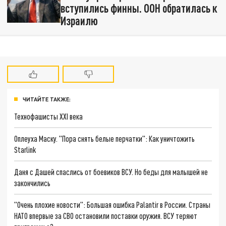
вступились финны. ООН обратилась к
Израилю
ЧИТАЙТЕ ТАКЖЕ:
Технофашисты XXI века
Оплеуха Маску. "Пора снять белые перчатки": Как уничтожить
Starlink
Даня с Дашей спаслись от боевиков ВСУ. Но беды для малышей не
закончились
"Очень плохие новости": Большая ошибка Palantir в России. Страны
НАТО впервые за СВО остановили поставки оружия. ВСУ теряют