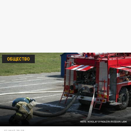
ОБЩЕСТВО
ФОТО: NIKOLAY GYNGAZOV/RUSSIAN LOOK
01 МАЯ 20:19