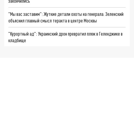
закончились
"Мы вас заставим": Жуткие детали охоты на генерала. Зеленский
объяснил главный смысл теракта в центре Москвы
"Курортный ад": Украинский дрон превратил пляж в Геленджике в
кладбище