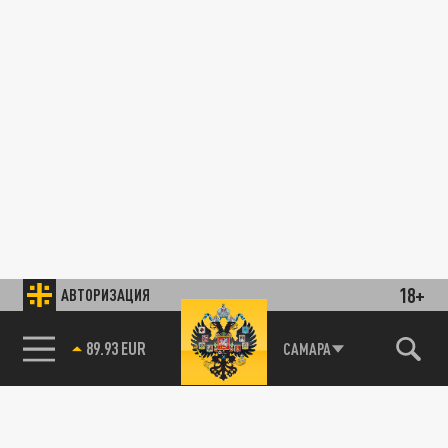
18+
АВТОРИЗАЦИЯ
89.93 EUR
САМАРА