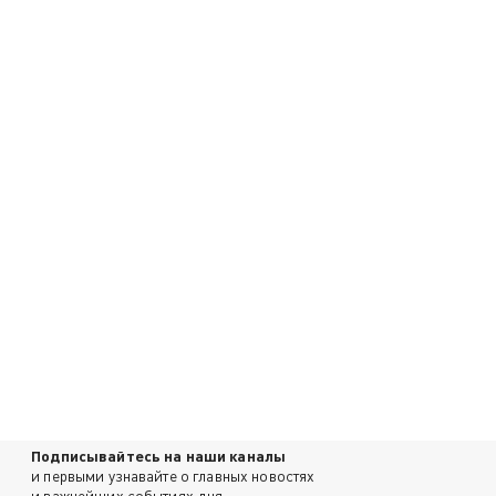
Подписывайтесь на наши каналы
и первыми узнавайте о главных новостях
и важнейших событиях дня.