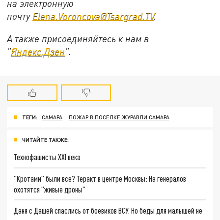
на электронную
почту
Elena.Voroncova@Tsargrad.TV
.
А также присоединяйтесь к нам в
"
Яндекс.Дзен
".
ТЕГИ:
САМАРА
ПОЖАР В ПОСЕЛКЕ ЖУРАВЛИ САМАРА
ЧИТАЙТЕ ТАКЖЕ:
Технофашисты XXI века
"Кротами" были все? Теракт в центре Москвы: На генералов
охотятся "живые дроны"
Даня с Дашей спаслись от боевиков ВСУ. Но беды для малышей не