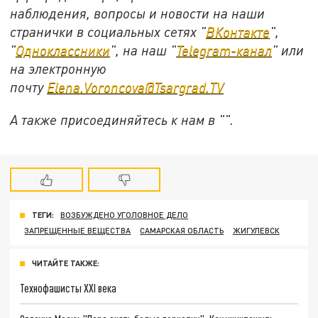
наблюдения, вопросы и новости на наши
странички в социальных сетях "
ВКонтакте
",
"
Одноклассники
", на наш "
Telegram-канал
" или
на электронную
почту
Elena.Voroncova@Tsargrad.TV
А также присоединяйтесь к нам в "
".
ТЕГИ:
ВОЗБУЖДЕНО УГОЛОВНОЕ ДЕЛО
ЗАПРЕЩЕННЫЕ ВЕЩЕСТВА
САМАРСКАЯ ОБЛАСТЬ
ЖИГУЛЕВСК
ЧИТАЙТЕ ТАКЖЕ:
Технофашисты XXI века