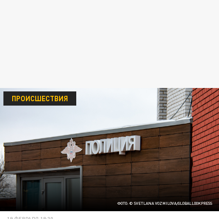
ПРОИСШЕСТВИЯ
ФОТО: © SVETLANA VOZMILOVA/GLOBALLOOKPRESS
19 ФЕВРАЛЯ 18:30