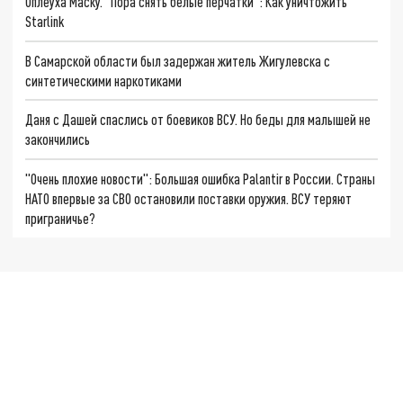
Оплеуха Маску. "Пора снять белые перчатки": Как уничтожить
Starlink
В Самарской области был задержан житель Жигулевска с
синтетическими наркотиками
Даня с Дашей спаслись от боевиков ВСУ. Но беды для малышей не
закончились
"Очень плохие новости": Большая ошибка Palantir в России. Страны
НАТО впервые за СВО остановили поставки оружия. ВСУ теряют
приграничье?