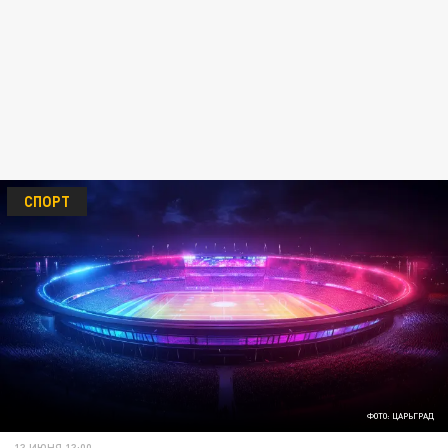
СПОРТ
ФОТО: ЦАРЬГРАД
13 ИЮНЯ 13:00