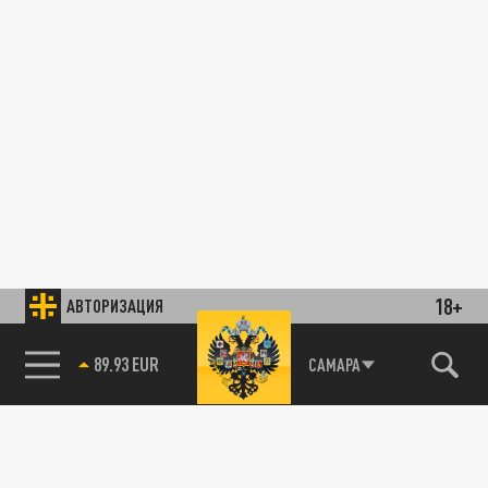
18+
АВТОРИЗАЦИЯ
89.93 EUR
САМАРА