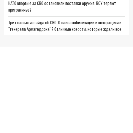
НАТО впервые за СВО остановили поставки оружия. ВСУ теряют
приграничье?
Три главных инсайда об СВО. Отмена мобилизации и возвращение
"генерала Армагеддона"? Отличные новости, которые ждали все