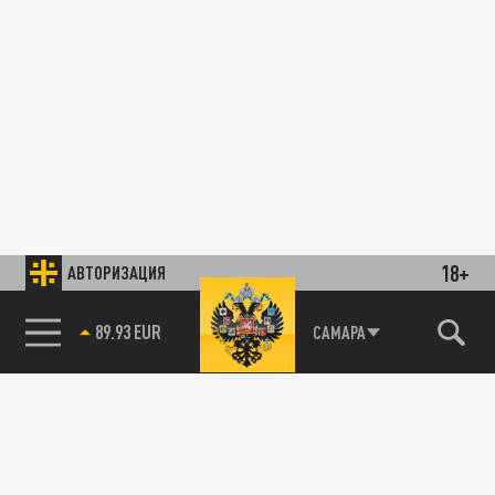
18+
АВТОРИЗАЦИЯ
89.93 EUR
САМАРА