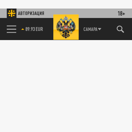
18+
АВТОРИЗАЦИЯ
89.93 EUR
САМАРА