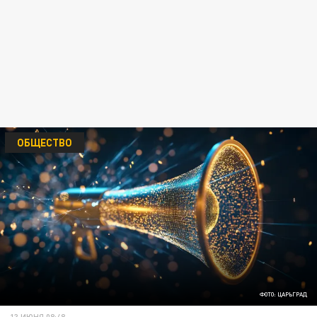
ОБЩЕСТВО
ФОТО: ЦАРЬГРАД
13 ИЮНЯ 08:48