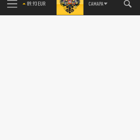
85.64 BRENT
САМАРА