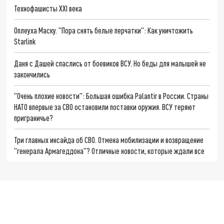
Технофашисты XXI века
Оплеуха Маску. "Пора снять белые перчатки": Как уничтожить
Starlink
Даня с Дашей спаслись от боевиков ВСУ. Но беды для малышей не
закончились
"Очень плохие новости": Большая ошибка Palantir в России. Страны
НАТО впервые за СВО остановили поставки оружия. ВСУ теряют
приграничье?
Три главных инсайда об СВО. Отмена мобилизации и возвращение
"генерала Армагеддона"? Отличные новости, которые ждали все