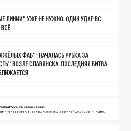
ЫЕ ЛИНИИ" УЖЕ НЕ НУЖНО. ОДИН УДАР ВС
 ВСЁ
ЯЖЁЛЫХ ФАБ": НАЧАЛАСЬ РУБКА ЗА
ТЬ" ВОЗЛЕ СЛАВЯНСКА. ПОСЛЕДНЯЯ БИТВА
ИБЛИЖАЕТСЯ
сывайтесь на наши каналы
ыми узнавайте о главных новостях и важнейших событиях дня.