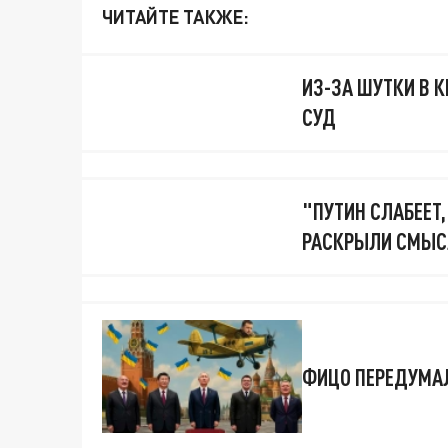
ЧИТАЙТЕ ТАКЖЕ:
ИЗ-ЗА ШУТКИ В К
СУД
"ПУТИН СЛАБЕЕТ,
РАСКРЫЛИ СМЫСЛ
ФИЦО ПЕРЕДУМАЛ