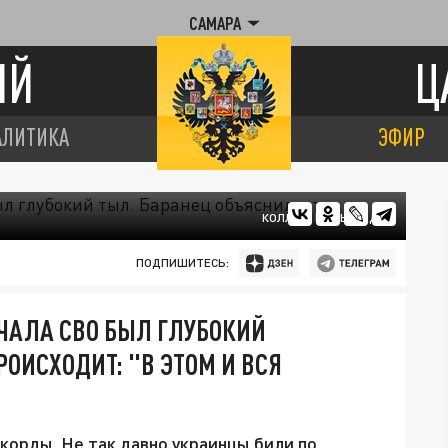
САМАРА
ИЙ
Ц
АЛИТИКА
ЭФИР
КОЛЛАЖ ЦАРЬГРАДА
ПОДПИШИТЕСЬ:
АЧАЛА СВО БЫЛ ГЛУБОКИЙ
РОИСХОДИТ: "В ЭТОМ И ВСЯ
орды. Не так давно украинцы били по