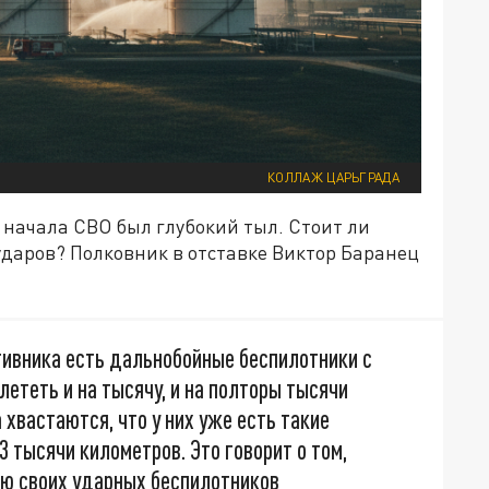
КОЛЛАЖ ЦАРЬГРАДА
с начала СВО был глубокий тыл. Стоит ли
даров? Полковник в отставке Виктор Баранец
тивника есть дальнобойные беспилотники с
лететь и на тысячу, и на полторы тысячи
хвастаются, что у них уже есть такие
3 тысячи километров. Это говорит о том,
ью своих ударных беспилотников