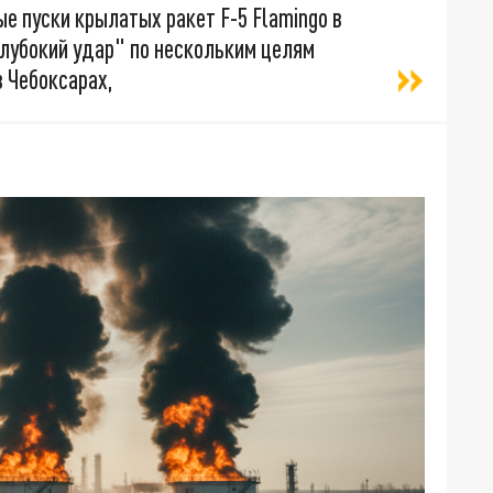
е пуски крылатых ракет F-5 Flamingo в
лубокий удар" по нескольким целям
в Чебоксарах,