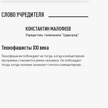
СЛОВО УЧРЕДИТЕЛЯ
КОНСТАНТИН МАЛОФЕЕВ
Учредитель телеканала "Царьград"
Технофашисты XXI века
Технофашизм побеждает не тогда, когда компьютерная
программа становится умнее человека. Он побеждает
тогда, когда человек начинает считать компьютерную
программу нравственно выше себя.