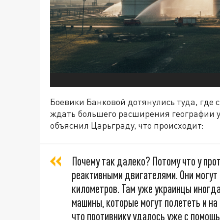
Боевики Банковой дотянулись туда, где 
ждать большего расширения географии у
объяснил Царьграду, что происходит:
Почему так далеко? Потому что у про
реактивными двигателями. Они могут 
километров. Там уже украинцы иногда 
машины, которые могут полететь и на 
что противнику удалось уже с помощ