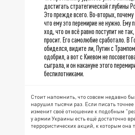
достигать стратегической глубины Рос
Это прежде всего. Во-вторых, почему 
что ему это перемирие не нужно. Ему
ход, что он всё равно поступит не та
просит. Его самолюбие сработало. В 
обиделся, видите ли, Путин с Трампо
одобрил, а вот с Киевом не посоветов
сыграла, и он накануне этого переми
беспилотниками.
Стоит напомнить, что совсем недавно б
нарушил тысячи раз. Если писать точнее -
изменит своё отношение к подобным "ре
у армии Украины есть ещё достаточно 
террористических акций, к которым она 