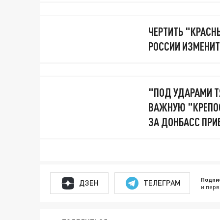
ЧЕРТИТЬ "КРАСН
РОССИИ ИЗМЕНИТ
"ПОД УДАРАМИ Т
ВАЖНУЮ "КРЕПОС
ЗА ДОНБАСС ПР
Подпи
ДЗЕН
ТЕЛЕГРАМ
и перв