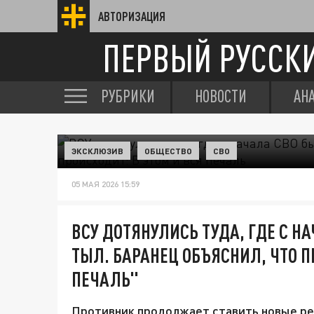
АВТОРИЗАЦИЯ
ПЕРВЫЙ РУССК
РУБРИКИ
НОВОСТИ
АН
ЭКСКЛЮЗИВ
ОБЩЕСТВО
СВО
05 МАЯ 2026 15:59
ВСУ ДОТЯНУЛИСЬ ТУДА, ГДЕ С Н
ТЫЛ. БАРАНЕЦ ОБЪЯСНИЛ, ЧТО П
ПЕЧАЛЬ"
Противник продолжает ставить новые рек