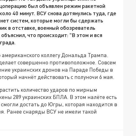
пецоперацию был объявлен режим ракетной
оло 40 минут. ВСУ снова дотянулись туда, где
 нет систем, которые могли бы сдержать
ик в отставке, военный обозреватель
бъяснил, что происходит: "В этом и вся
града.
о американского коллегу Дональда Трампа.
а делает совершенно противоположное. Совсем
ение украинских дронов на Параде Победы в
оторый начнёт действовать с полуночи 6 мая.
растить количество ударов по мирным
жены 289 украинских БПЛА. В этом налёте есть
смогли достать до Югры, которая находится в
ия. Ранее снаряды ВСУ не имели такой