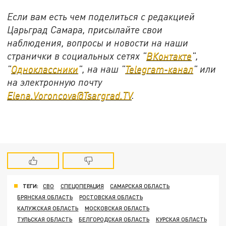
Если вам есть чем поделиться с редакцией
Царьград Самара, присылайте свои
наблюдения, вопросы и новости на наши
странички в социальных сетях "
ВКонтакте
",
"
Одноклассники
", на наш "
Telegram-канал
" или
на электронную почту
Elena.Voroncova@Tsargrad.TV
.
ТЕГИ:
СВО
СПЕЦОПЕРАЦИЯ
САМАРСКАЯ ОБЛАСТЬ
БРЯНСКАЯ ОБЛАСТЬ
РОСТОВСКАЯ ОБЛАСТЬ
КАЛУЖСКАЯ ОБЛАСТЬ
МОСКОВСКАЯ ОБЛАСТЬ
ТУЛЬСКАЯ ОБЛАСТЬ
БЕЛГОРОДСКАЯ ОБЛАСТЬ
КУРСКАЯ ОБЛАСТЬ