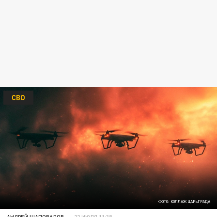
СВО
ФОТО: КОЛЛАЖ ЦАРЬГРАДА
АНДРЕЙ ШАПОВАЛОВ
22 ИЮЛЯ 11:38