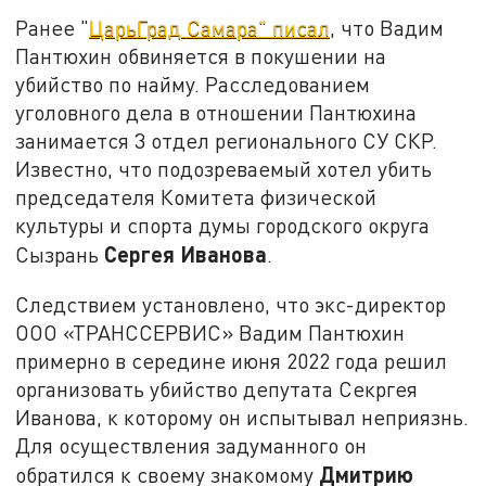
Ранее "
ЦарьГрад Самара" писал
, что Вадим
Пантюхин обвиняется в покушении на
убийство по найму. Расследованием
уголовного дела в отношении Пантюхина
занимается 3 отдел регионального СУ СКР.
Известно, что подозреваемый хотел убить
председателя Комитета физической
культуры и спорта думы городского округа
Сергея Иванова
Сызрань
.
Следствием установлено, что экс-директор
ООО «ТРАНССЕРВИС» Вадим Пантюхин
примерно в середине июня 2022 года решил
организовать убийство депутата Секргея
Иванова, к которому он испытывал неприязнь.
Для осуществления задуманного он
Дмитрию
обратился к своему знакомому