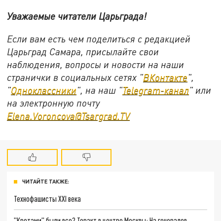
Уважаемые читатели Царьграда!
Если вам есть чем поделиться с редакцией
Царьград Самара, присылайте свои
наблюдения, вопросы и новости на наши
странички в социальных сетях "
ВКонтакте
",
"
Одноклассники
", на наш "
Telegram-канал
" или
на электронную почту
Elena.Voroncova@Tsargrad.TV
ЧИТАЙТЕ ТАКЖЕ:
Технофашисты XXI века
"Кротами" были все? Теракт в центре Москвы: На генералов