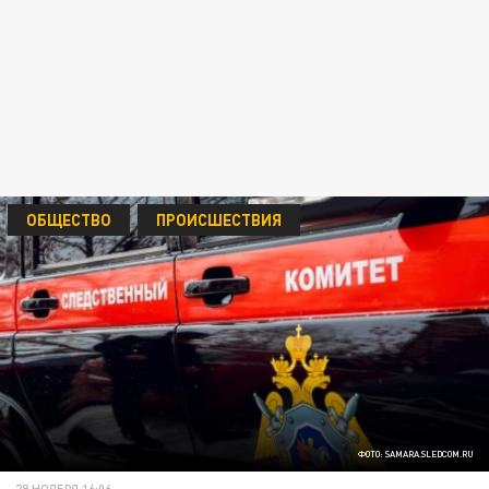
ОБЩЕСТВО
ПРОИСШЕСТВИЯ
ФОТО: SAMARA.SLEDCOM.RU
29 НОЯБРЯ 16:06