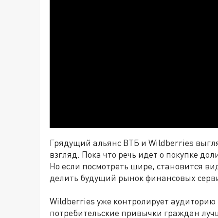
Грядущий
альянс
ВТБ и Wildberries выгл
взгляд. Пока что речь идет о покупке д
Но если посмотреть шире, становится в
делить будущий рынок финансовых серв
Wildberries уже контролирует аудиторию
потребительские привычки граждан лучш