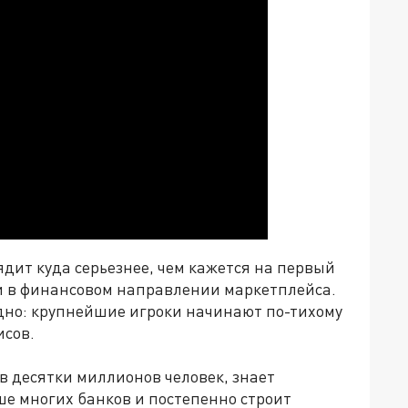
ядит куда серьезнее, чем кажется на первый
оли в финансовом направлении маркетплейса.
идно: крупнейшие игроки начинают по-тихому
исов.
 в десятки миллионов человек, знает
е многих банков и постепенно строит