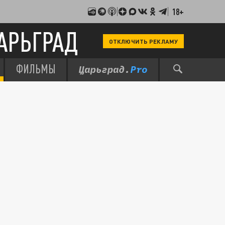
18+
АРЬГРАД
ОТКЛЮЧИТЬ РЕКЛАМУ
ФИЛЬМЫ