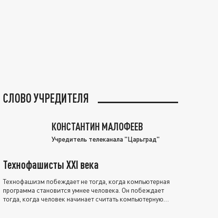
СЛОВО УЧРЕДИТЕЛЯ
КОНСТАНТИН МАЛОФЕЕВ
Учредитель телеканала "Царьград"
Технофашисты XXI века
Технофашизм побеждает не тогда, когда компьютерная
программа становится умнее человека. Он побеждает
тогда, когда человек начинает считать компьютерную
программу нравственно выше себя.