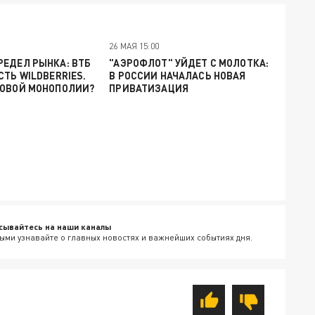
26 МАЯ 15:00
ЕДЕЛ РЫНКА: ВТБ
"АЭРОФЛОТ" УЙДЕТ С МОЛОТКА:
СТЬ WILDBERRIES.
В РОССИИ НАЧАЛАСЬ НОВАЯ
НОВОЙ МОНОПОЛИИ?
ПРИВАТИЗАЦИЯ
сывайтесь на наши каналы
ыми узнавайте о главных новостях и важнейших событиях дня.