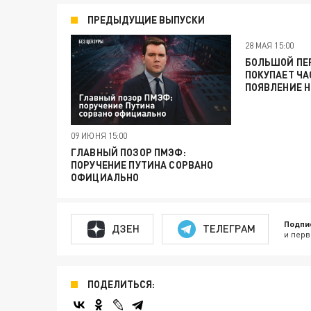
ПРЕДЫДУЩИЕ ВЫПУСКИ
28 МАЯ 15:00
БОЛЬШОЙ ПЕР
ПОКУПАЕТ ЧА
ПОЯВЛЕНИЕ 
09 ИЮНЯ 15:00
ГЛАВНЫЙ ПОЗОР ПМЭФ:
ПОРУЧЕНИЕ ПУТИНА СОРВАНО
ОФИЦИАЛЬНО
Подпи
ДЗЕН
ТЕЛЕГРАМ
и перв
ПОДЕЛИТЬСЯ: