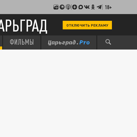
18+
АРЬГРАД
ОТКЛЮЧИТЬ РЕКЛАМУ
ФИЛЬМЫ