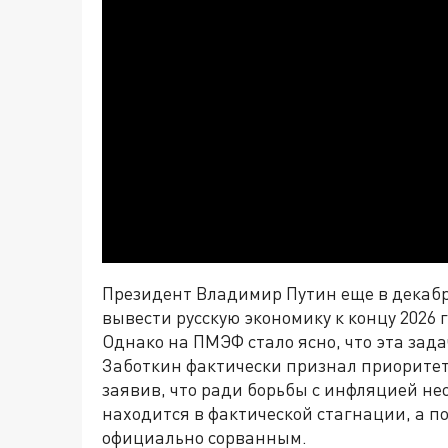
Президент Владимир Путин еще в декабр
вывести русскую экономику к концу 2026
Однако на ПМЭФ стало ясно, что эта зад
Заботкин фактически признал приорите
заявив, что ради борьбы с инфляцией не
находится в фактической стагнации, а п
официально сорванным.