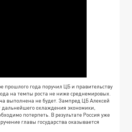
е прошлого года поручил ЦБ и правительству
 года на темпы роста не ниже среднемировых.
ача выполнена не будет. Зампред ЦБ Алексей
т дальнейшего охлаждения экономики,
обходимо потерпеть. В результате Россия уже
оручение главы государства оказывается