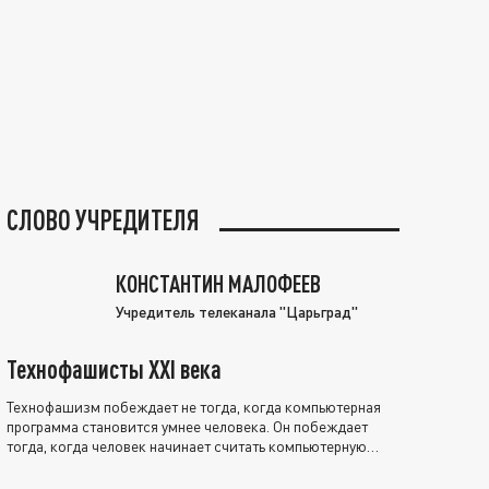
СЛОВО УЧРЕДИТЕЛЯ
КОНСТАНТИН МАЛОФЕЕВ
Учредитель телеканала "Царьград"
Технофашисты XXI века
Технофашизм побеждает не тогда, когда компьютерная
программа становится умнее человека. Он побеждает
тогда, когда человек начинает считать компьютерную
программу нравственно выше себя.