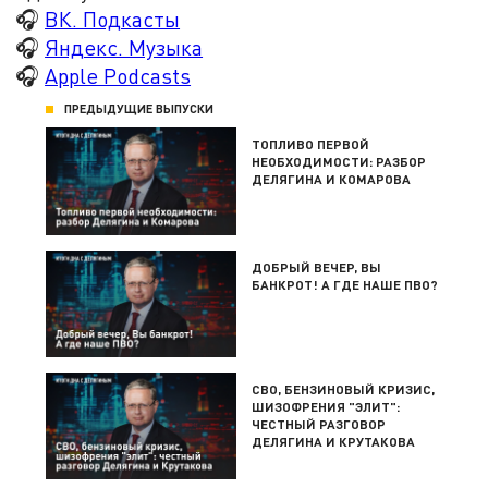
🎧
ВК. Подкасты
🎧
Яндекс. Музыка
🎧
Apple Podcasts
ПРЕДЫДУЩИЕ ВЫПУСКИ
ТОПЛИВО ПЕРВОЙ
НЕОБХОДИМОСТИ: РАЗБОР
ДЕЛЯГИНА И КОМАРОВА
ДОБРЫЙ ВЕЧЕР, ВЫ
БАНКРОТ! А ГДЕ НАШЕ ПВО?
СВО, БЕНЗИНОВЫЙ КРИЗИС,
ШИЗОФРЕНИЯ "ЭЛИТ":
ЧЕСТНЫЙ РАЗГОВОР
ДЕЛЯГИНА И КРУТАКОВА