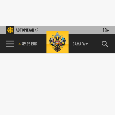
18+
АВТОРИЗАЦИЯ
89.93 EUR
САМАРА