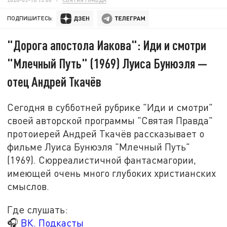
ПОДПИШИТЕСЬ:
"Дорога апостола Иакова": Иди и смотри
"Млечный Путь" (1969) Луиса Бунюэля —
отец Андрей Ткачёв
Сегодня в субботней рубрике "Иди и смотри"
своей авторской программы "Святая Правда"
протоиерей Андрей Ткачёв рассказывает о
фильме Луиса Бунюэля "Млечный Путь"
(1969). Сюрреалистичной фантасмагории,
имеющей очень много глубоких христианских
смыслов.
Где слушать:
🎧
ВК. Подкасты