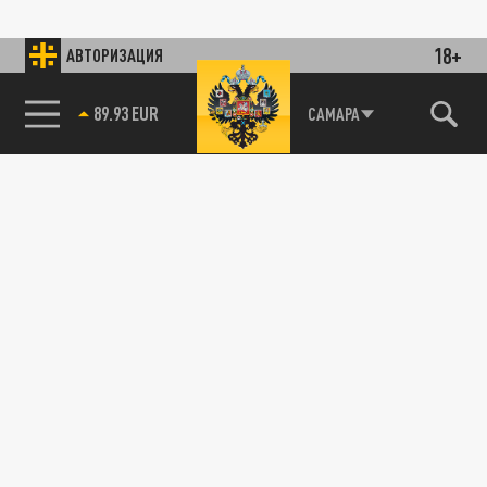
18+
АВТОРИЗАЦИЯ
89.93 EUR
САМАРА