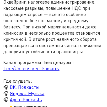
Эквайринг, налоговое администрирование,
кассовые разрывы, повышение НДС при
падающем спросе — все это особенно
болезненно бьет по малому и среднему
бизнесу. При низкой маржинальности даже
комиссия в несколько процентов становится
критичной. В итоге рост наличного оборота
превращается в системный сигнал снижения
доверия к устойчивости правил игры.
Канал программы "Без цензуры":
t.me/Uncensored_komarov
Где слушать:
🎧
ВК. Подкасты
🎧
Яндекс. Музыка
🎧
Apple Podcasts
ПРЕДЫДУЩИЕ ВЫПУСКИ