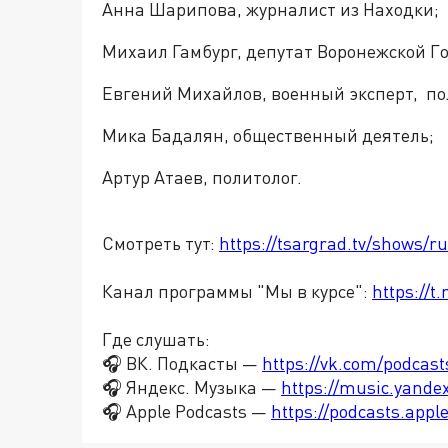
Анна Шарипова, журналист из Находки;
Михаил Гамбург, депутат Воронежской Г
Евгений Михайлов, военный эксперт, по
Мика Бадалян, общественный деятель;
Артур Атаев, политолог.
Смотреть тут:
https://tsargrad.tv/shows/r
Канал программы "Мы в курсе":
https://
Где слушать:
🎧 ВК. Подкасты —
https://vk.com/podcas
🎧 Яндекс. Музыка —
https://music.yande
🎧 Apple Podcasts —
https://podcasts.app