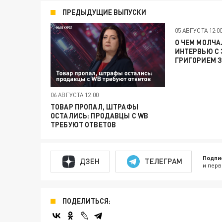
ПРЕДЫДУЩИЕ ВЫПУСКИ
05 АВГУСТА 12:0
О ЧЕМ МОЛЧА
ИНТЕРВЬЮ С
ГРИГОРИЕМ 
06 АВГУСТА 12:00
ТОВАР ПРОПАЛ, ШТРАФЫ
ОСТАЛИСЬ: ПРОДАВЦЫ С WB
ТРЕБУЮТ ОТВЕТОВ
Подпи
ДЗЕН
ТЕЛЕГРАМ
и перв
ПОДЕЛИТЬСЯ: