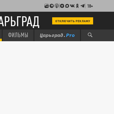
18+
АРЬГРАД
ОТКЛЮЧИТЬ РЕКЛАМУ
ФИЛЬМЫ