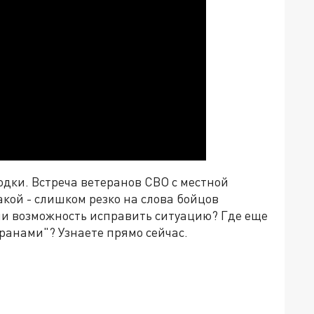
одки. Встреча ветеранов СВО с местной
кой - слишком резко на слова бойцов
ли возможность исправить ситуацию? Где еще
ранами"? Узнаете прямо сейчас.