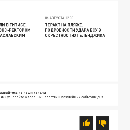
0
04 АВГУСТА 12:00
ЛИ В ГИТИСЕ:
ТЕРАКТ НА ПЛЯЖЕ:
 ЭКС-РЕКТОРОМ
ПОДРОБНОСТИ УДАРА ВСУ В
ЗАСЛАВСКИМ
ОКРЕСТНОСТЯХ ГЕЛЕНДЖИКА
сывайтесь на наши каналы
ыми узнавайте о главных новостях и важнейших событиях дня.