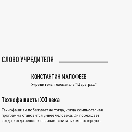
СЛОВО УЧРЕДИТЕЛЯ
КОНСТАНТИН МАЛОФЕЕВ
Учредитель телеканала "Царьград"
Технофашисты XXI века
Технофашизм побеждает не тогда, когда компьютерная
программа становится умнее человека. Он побеждает
тогда, когда человек начинает считать компьютерную
программу нравственно выше себя.