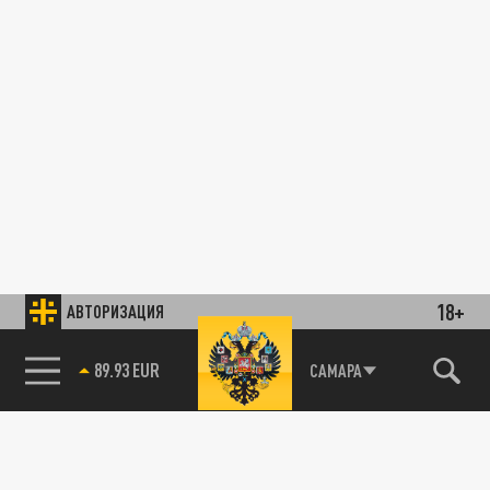
18+
АВТОРИЗАЦИЯ
89.93 EUR
САМАРА