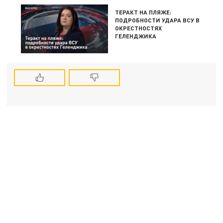
ТЕРАКТ НА ПЛЯЖЕ:
ПОДРОБНОСТИ УДАРА ВСУ В
ОКРЕСТНОСТЯХ
ГЕЛЕНДЖИКА